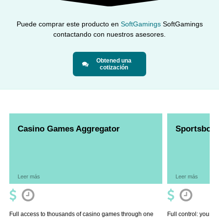
Puede comprar este producto en
SoftGamings
SoftGamings
contactando con nuestros asesores.
Obtened una
cotización
Casino Games Aggregator
Sportsbook
Leer más
Leer más
Full access to thousands of casino games through one
Full control: your 