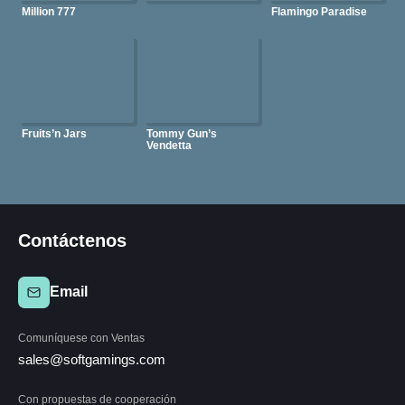
Million 777
Flamingo Paradise
Fruits’n Jars
Tommy Gun’s
Vendetta
Contáctenos
Email
Comuníquese con Ventas
sales@softgamings.com
Con propuestas de cooperación