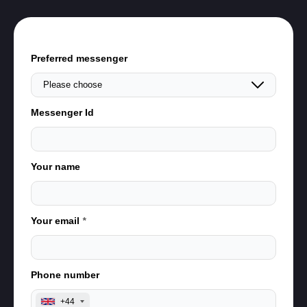
Preferred messenger
Messenger Id
Your name
Your email
*
Phone number
+44