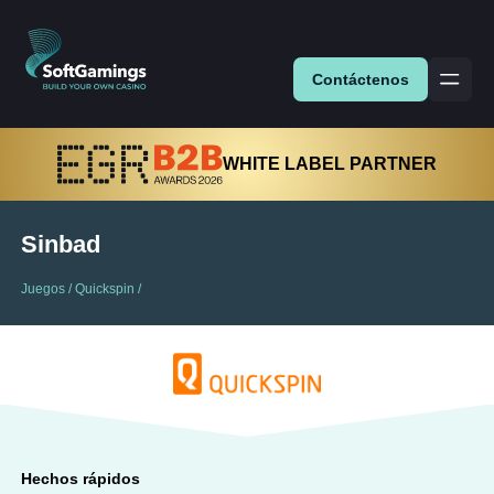
Contáctenos
WHITE LABEL PARTNER
Sinbad
Juegos
/
Quickspin
/
Hechos rápidos