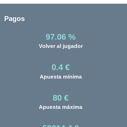
Pagos
97.06 %
Volver al jugador
0.4 €
Apuesta mínima
80 €
Apuesta máxima