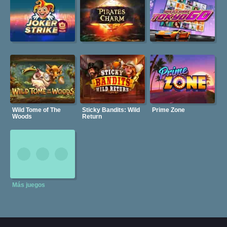
Wild Tome of The
Sticky Bandits: Wild
Prime Zone
Woods
Return
Más juegos