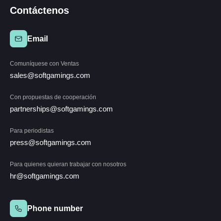
Contáctenos
Email
Comuníquese con Ventas
sales@softgamings.com
Con propuestas de cooperación
partnerships@softgamings.com
Para periodistas
press@softgamings.com
Para quienes quieran trabajar con nosotros
hr@softgamings.com
Phone number