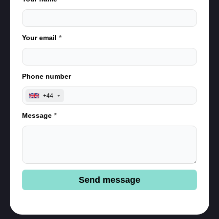
Your email
*
Phone number
+44
Message
*
Send message