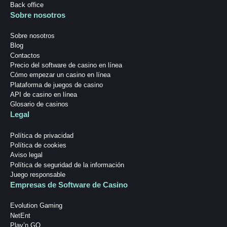
Back office
Sobre nosotros
Sobre nosotros
Blog
Contactos
Precio del software de casino en línea
Cómo empezar un casino en línea
Plataforma de juegos de casino
API de casino en línea
Glosario de casinos
Legal
Política de privacidad
Política de cookies
Aviso legal
Política de seguridad de la información
Juego responsable
Empresas de Software de Casino
Evolution Gaming
NetEnt
Play’n GO