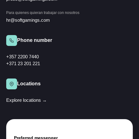
Para quienes quieran trabajar con nosotros
hr@softgamings.com
Phone number
+357 2200 7440
+371 23 201 221
Locations
Explore locations →
Preferred messenger