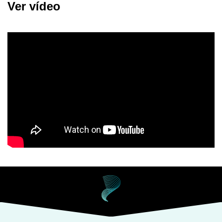
Ver vídeo