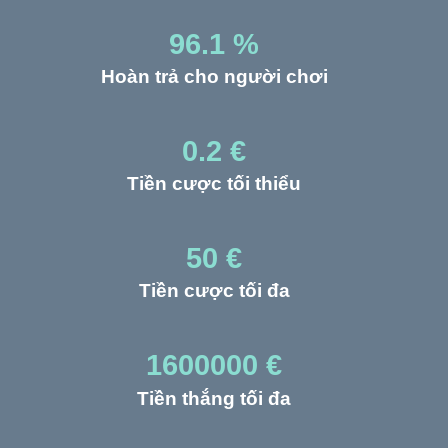
96.1 %
Hoàn trả cho người chơi
0.2 €
Tiền cược tối thiểu
50 €
Tiền cược tối đa
1600000 €
Tiền thắng tối đa