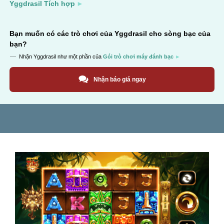
Yggdrasil Tích hợp
Bạn muốn có các trò chơi của
Yggdrasil
cho sòng bạc của
bạn?
Nhận
Yggdrasil
như một phần của
Gói trò chơi máy đánh bạc
Nhận báo giá ngay