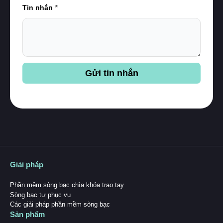
Tin nhắn
*
Gửi tin nhắn
Giải pháp
Phần mềm sòng bạc chìa khóa trao tay
Sòng bạc tự phục vụ
Các giải pháp phần mềm sòng bạc
Sản phẩm