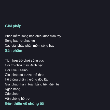
Giải pháp
Phần mềm sòng bạc chìa khóa trao tay
Sòng bạc tự phục vụ
Các giải pháp phần mềm sòng bạc
Sản phẩm
Tích hợp trò chơi sòng bạc
Gói trò chơi máy đánh bạc
Gói Live Casino
Giải pháp cá cược thể thao
Hệ thống phần thưởng độc lập
Giải pháp thanh toán bằng tiền điện tử
Ngân hàng
Cấp phép
Văn phòng hỗ trợ
Giới thiệu về chúng tôi