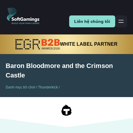
Liên hệ chúng tôi
WHITE LABEL PARTNER
Baron Bloodmore and the Crimson
Castle
Danh mục trò chơi
/
Thunderkick
/