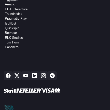
Amatic
EGT Interactive
Thunderkick
Pragmatic Play
IsoftBet
Quickspin
Betradar
ELK Studios
Tom Horn
Habanero