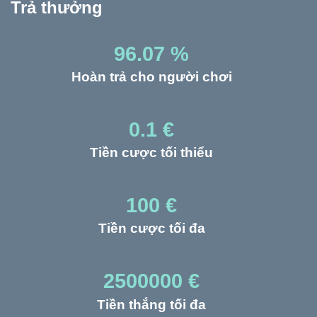
Trả thưởng
96.07 %
Hoàn trả cho người chơi
0.1 €
Tiền cược tối thiểu
100 €
Tiền cược tối đa
2500000 €
Tiền thắng tối đa