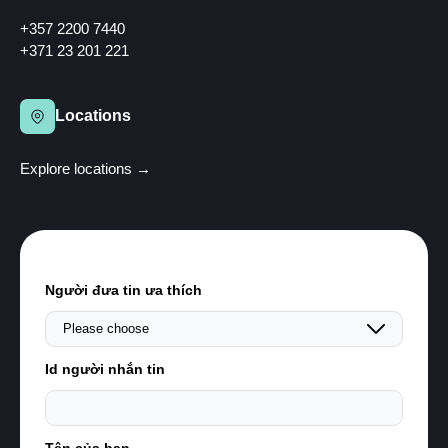
+357 2200 7440
+371 23 201 221
Locations
Explore locations →
Người đưa tin ưa thích
Id người nhắn tin
Tên của bạn