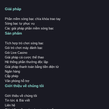
Giải pháp
Phần mềm sòng bạc chìa khóa trao tay
Sòng bạc tự phục vụ
Các giải pháp phần mềm sòng bạc
Sản phẩm
Tích hợp trò chơi sòng bạc
Gói trò chơi máy đánh bạc
Gói Live Casino
Giải pháp cá cược thể thao
Hệ thống phần thưởng độc lập
Giải pháp thanh toán bằng tiền điện tử
Ngân hàng
Cấp phép
Văn phòng hỗ trợ
Giới thiệu về chúng tôi
Giới thiệu về chúng tôi
Tin tức & Bài viết
Liên hệ