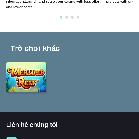
integration.Launch and scale your casino with less effort
projects with one so
and lower costs.
Trò chơi khác
Liên hệ chúng tôi