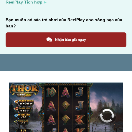
ReelPlay Tích hợp
Bạn muốn có các trò chơi của
ReelPlay
cho sòng bạc của
bạn?
Nhận báo giá ngay