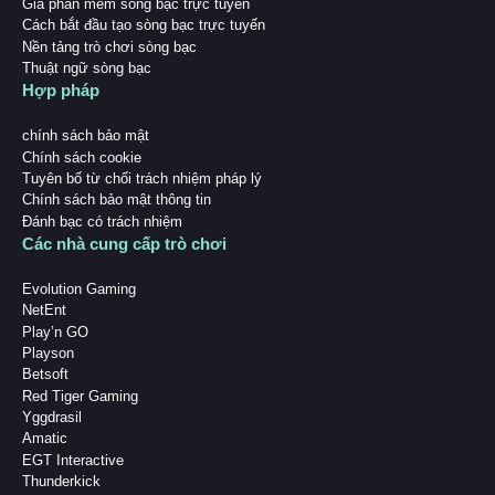
Giá phần mềm sòng bạc trực tuyến
Cách bắt đầu tạo sòng bạc trực tuyến
Nền tảng trò chơi sòng bạc
Thuật ngữ sòng bạc
Hợp pháp
chính sách bảo mật
Chính sách cookie
Tuyên bố từ chối trách nhiệm pháp lý
Chính sách bảo mật thông tin
Đánh bạc có trách nhiệm
Các nhà cung cấp trò chơi
Evolution Gaming
NetEnt
Play’n GO
Playson
Betsoft
Red Tiger Gaming
Yggdrasil
Amatic
EGT Interactive
Thunderkick