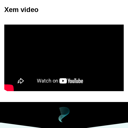
Xem video