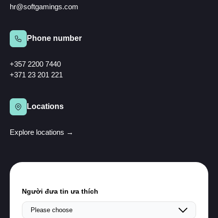
hr@softgamings.com
Phone number
+357 2200 7440
+371 23 201 221
Locations
Explore locations →
Người đưa tin ưa thích