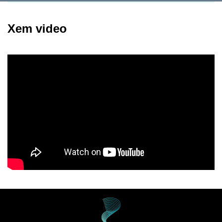
Xem video