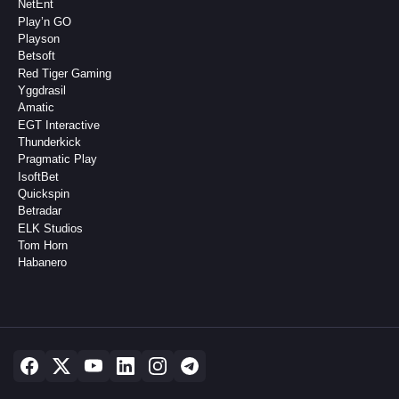
NetEnt
Play’n GO
Playson
Betsoft
Red Tiger Gaming
Yggdrasil
Amatic
EGT Interactive
Thunderkick
Pragmatic Play
IsoftBet
Quickspin
Betradar
ELK Studios
Tom Horn
Habanero