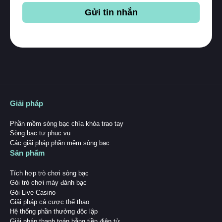
Gửi tin nhắn
Giải pháp
Phần mềm sòng bạc chìa khóa trao tay
Sòng bạc tự phục vụ
Các giải pháp phần mềm sòng bạc
Sản phẩm
Tích hợp trò chơi sòng bạc
Gói trò chơi máy đánh bạc
Gói Live Casino
Giải pháp cá cược thể thao
Hệ thống phần thưởng độc lập
Giải pháp thanh toán bằng tiền điện tử