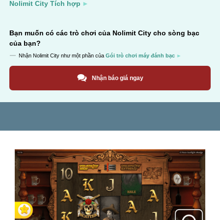
Nolimit City Tích hợp
Bạn muốn có các trò chơi của
Nolimit City
cho sòng bạc
của bạn?
Nhận
Nolimit City
như một phần của
Gói trò chơi máy đánh bạc
Nhận báo giá ngay