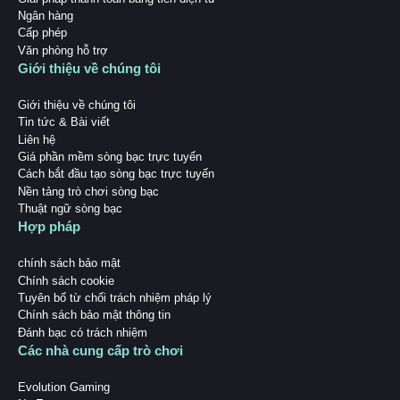
Ngân hàng
Cấp phép
Văn phòng hỗ trợ
Giới thiệu về chúng tôi
Giới thiệu về chúng tôi
Tin tức & Bài viết
Liên hệ
Giá phần mềm sòng bạc trực tuyến
Cách bắt đầu tạo sòng bạc trực tuyến
Nền tảng trò chơi sòng bạc
Thuật ngữ sòng bạc
Hợp pháp
chính sách bảo mật
Chính sách cookie
Tuyên bố từ chối trách nhiệm pháp lý
Chính sách bảo mật thông tin
Đánh bạc có trách nhiệm
Các nhà cung cấp trò chơi
Evolution Gaming