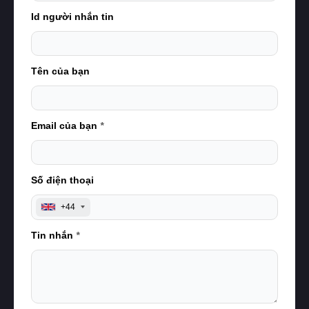
Id người nhắn tin
Tên của bạn
Email của bạn
*
Số điện thoại
+44
Tin nhắn
*