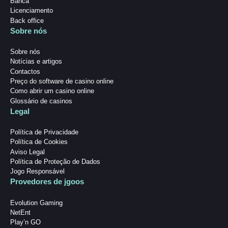
Banca
Licenciamento
Back office
Sobre nós
Sobre nós
Notícias e artigos
Contactos
Preço do software de casino online
Como abrir um casino online
Glossário de casinos
Legal
Política de Privacidade
Política de Cookies
Aviso Legal
Política de Proteção de Dados
Jogo Responsável
Provedores de jgoos
Evolution Gaming
NetEnt
Play’n GO