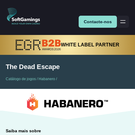
Contacte-nos
WHITE LABEL PARTNER
The Dead Escape
Catálogo de jogos
/
Habanero
/
Saiba mais sobre