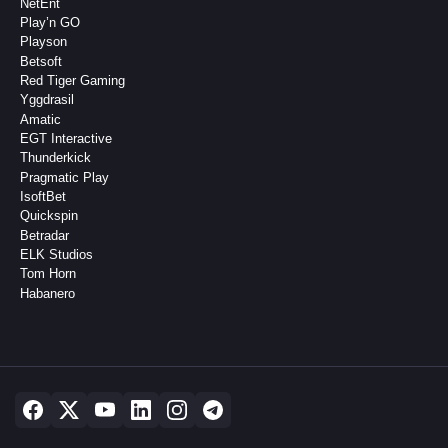
NetEnt
Play’n GO
Playson
Betsoft
Red Tiger Gaming
Yggdrasil
Amatic
EGT Interactive
Thunderkick
Pragmatic Play
IsoftBet
Quickspin
Betradar
ELK Studios
Tom Horn
Habanero