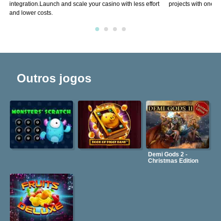
integration.Launch and scale your casino with less effort
projects with one so
and lower costs.
Outros jogos
Demi Gods 2 -
Christmas Edition