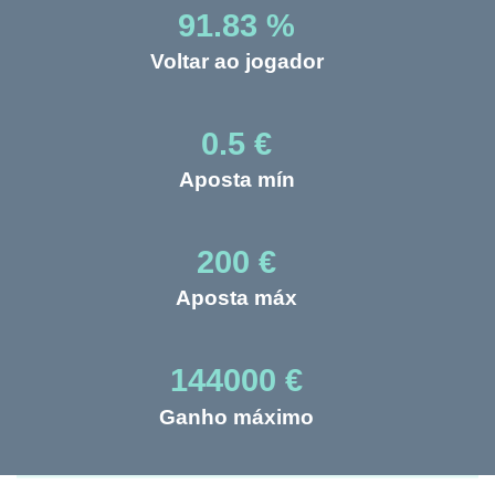
91.83 %
Voltar ao jogador
0.5 €
Aposta mín
200 €
Aposta máx
144000 €
Ganho máximo