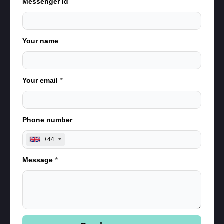
Messenger Id
Your name
Your email
*
Phone number
+44
Message
*