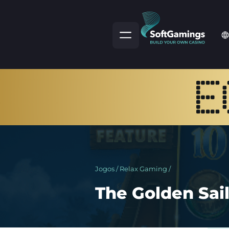
Jogos
/
Relax Gaming
/
The Golden Sai