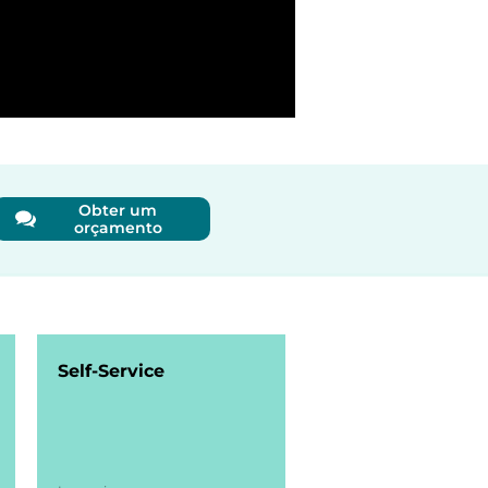
Obter um
orçamento
Self-Service