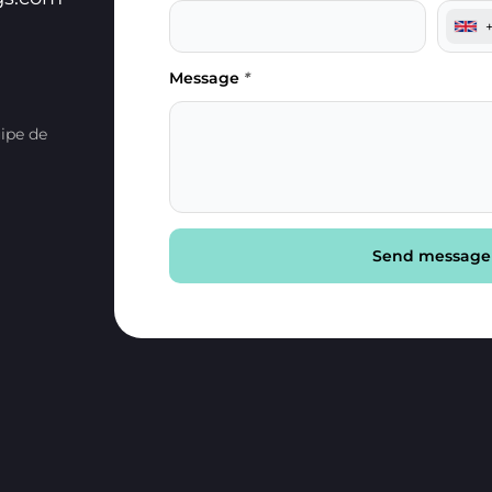
Message
*
ipe de
Send message