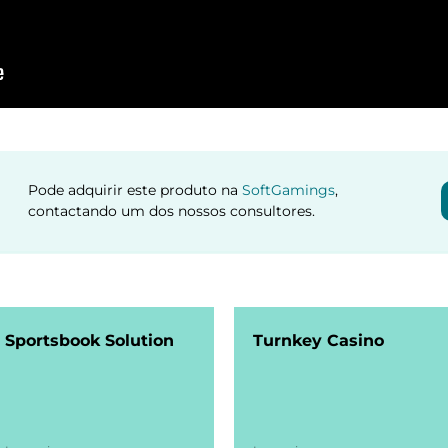
Pode adquirir este produto na
SoftGamings
,
contactando um dos nossos consultores.
Sportsbook Solution
Turnkey Casino