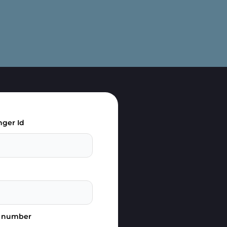
ger Id
 number