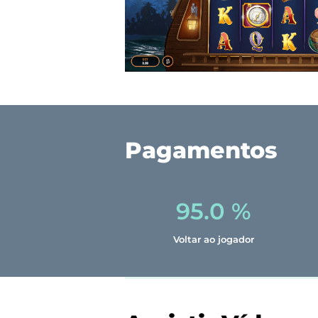
Pagamentos
95.0 %
Voltar ao jogador