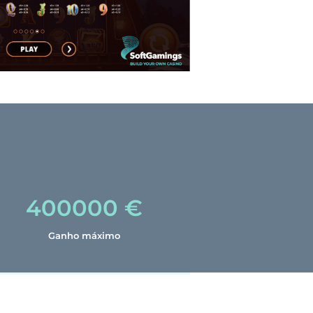
400000 €
Ganho máximo