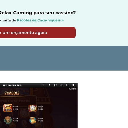
Relax Gaming
para seu cassino?
parte de
Pacotes de Caça-níqueis
r um orçamento agora