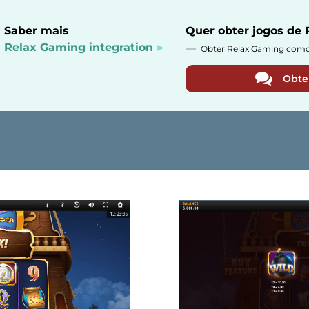
Saber mais
Quer obter jogos de
Relax Gaming integration
Obter
Relax Gaming
como 
Obte