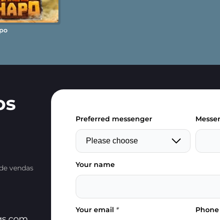
po
os
Preferred messenger
Messen
Your name
de vendas
Your email
*
Phone
gs.com