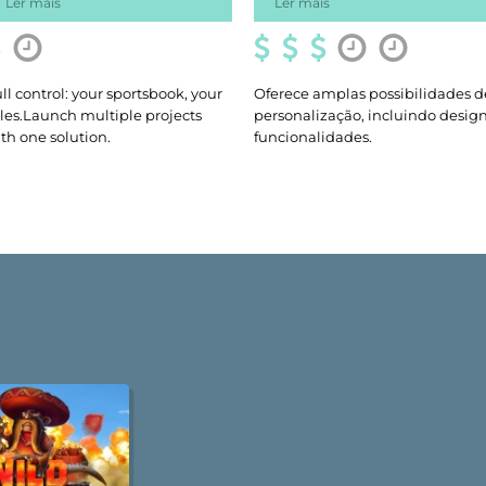
Ler mais
Ler mais
ll control: your sportsbook, your
Oferece amplas possibilidades d
les.Launch multiple projects
personalização, incluindo design
th one solution.
funcionalidades.