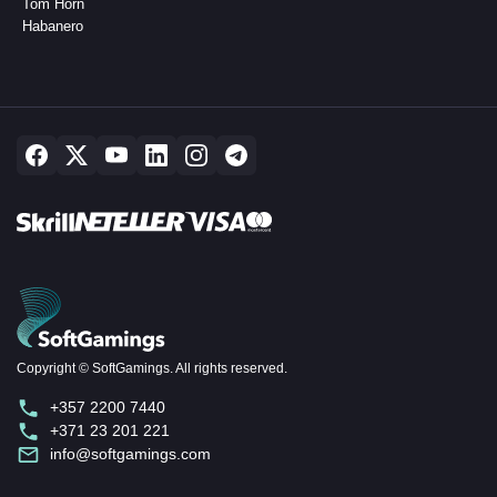
Tom Horn
Habanero
Copyright © SoftGamings. All rights reserved.
+357 2200 7440
+371 23 201 221
info@softgamings.com