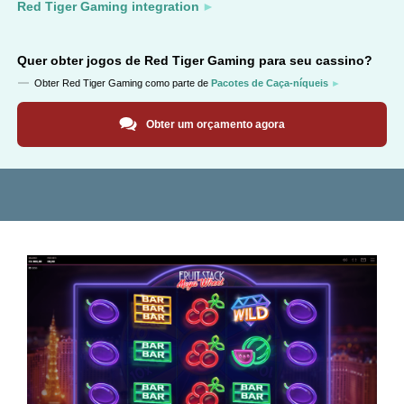
Red Tiger Gaming integration
Quer obter jogos de
Red Tiger Gaming
para seu cassino?
Obter
Red Tiger Gaming
como parte de
Pacotes de Caça-níqueis
Obter um orçamento agora