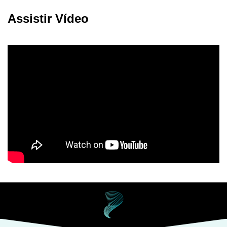
Assistir Vídeo