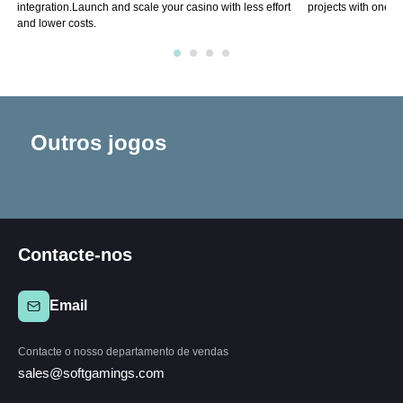
integration.Launch and scale your casino with less effort
projects with one so
and lower costs.
Outros jogos
Contacte-nos
Email
Contacte o nosso departamento de vendas
sales@softgamings.com