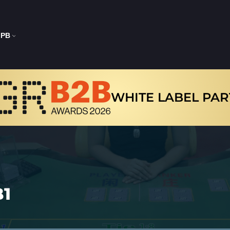
PB
WHITE LABEL PA
B1