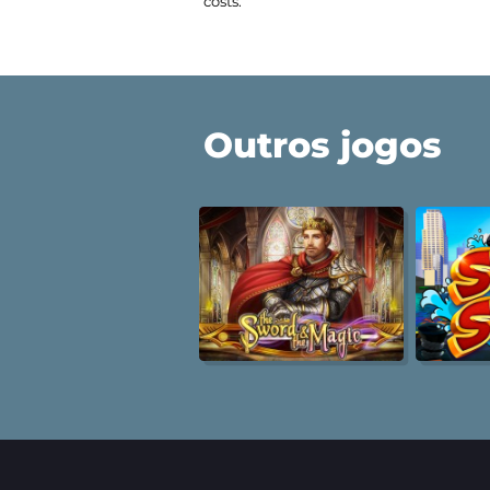
costs.
Outros jogos