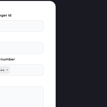
ger Id
 number
+44