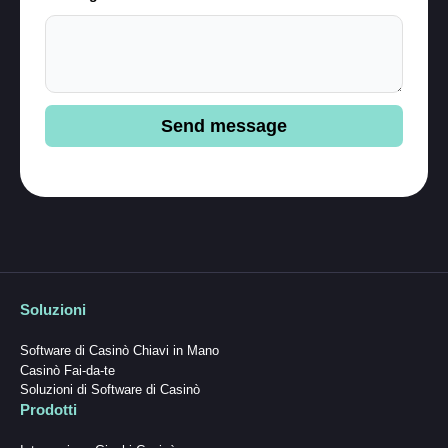
Send message
Soluzioni
Software di Casinò Chiavi in Mano
Casinò Fai-da-te
Soluzioni di Software di Casinò
Prodotti