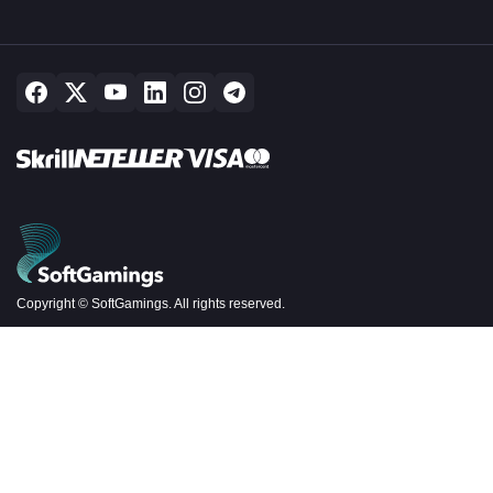
Copyright © SoftGamings. All rights reserved.
+357 2200 7440
+371 23 201 221
info@softgamings.com