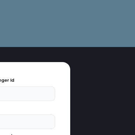
ger Id