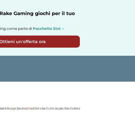
 Rake Gaming
giochi per il tuo
ing
come parte di
Pacchetto Slot
Ottieni un'offerta ora