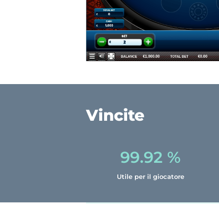
Vincite
99.92 %
Utile per il giocatore