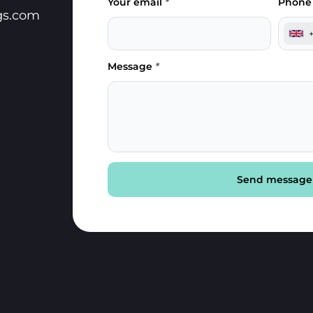
Your email
*
Phone
gs.com
Message
*
Send message