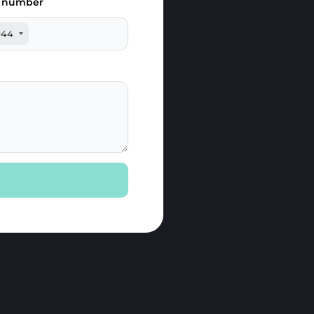
 number
+44