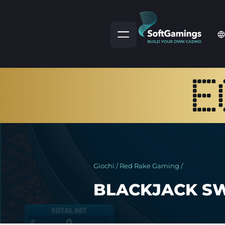
Giochi
/
Red Rake Gaming
/
BLACKJACK S