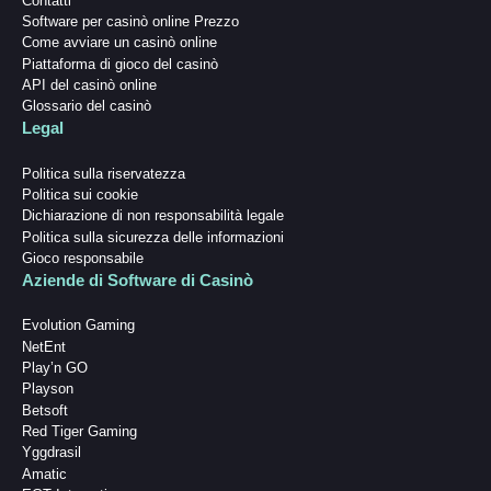
Contatti
Software per casinò online Prezzo
Come avviare un casinò online
Piattaforma di gioco del casinò
API del casinò online
Glossario del casinò
Legal
Politica sulla riservatezza
Politica sui cookie
Dichiarazione di non responsabilità legale
Politica sulla sicurezza delle informazioni
Gioco responsabile
Aziende di Software di Casinò
Evolution Gaming
NetEnt
Play’n GO
Playson
Betsoft
Red Tiger Gaming
Yggdrasil
Amatic