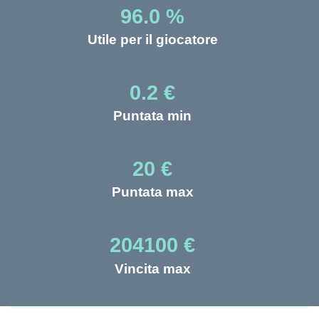
96.0 %
Utile per il giocatore
0.2 €
Puntata min
20 €
Puntata max
204100 €
Vincita max