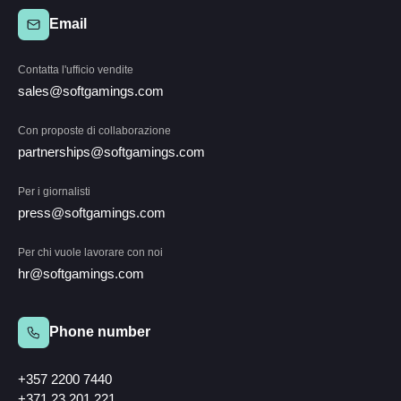
Email
Contatta l'ufficio vendite
sales@softgamings.com
Con proposte di collaborazione
partnerships@softgamings.com
Per i giornalisti
press@softgamings.com
Per chi vuole lavorare con noi
hr@softgamings.com
Phone number
+357 2200 7440
+371 23 201 221