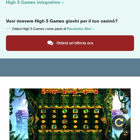
High 5 Games integration
Vuoi ricevere
High 5 Games
giochi per il tuo casinò?
Ottieni
High 5 Games
come parte di
Pacchetto Slot
Ottieni un'offerta ora