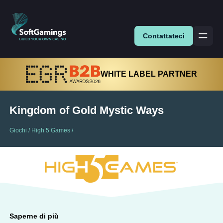
Contattateci
WHITE LABEL PARTNER
Kingdom of Gold Mystic Ways
Giochi
/
High 5 Games
/
Saperne di più