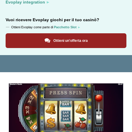
Evoplay integration
Vuoi ricevere
Evoplay
giochi per il tuo casinò?
Ottieni
Evoplay
come parte di
Pacchetto Slot
Ottieni un'offerta ora