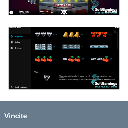
Vincite