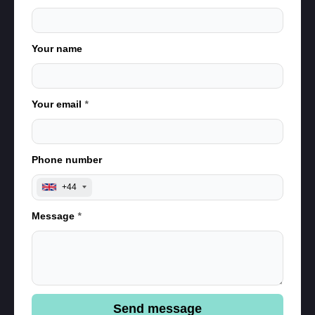
Your name
Your email
*
Phone number
+44
Message
*
Send message