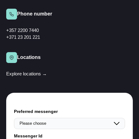
Phone number
+357 2200 7440
+371 23 201 221
Locations
Explore locations →
Preferred messenger
Messenger Id