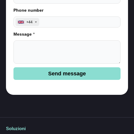
Phone number
+44
Message
*
Send message
Soluzioni