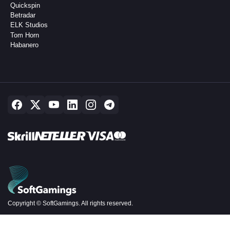
Quickspin
Betradar
ELK Studios
Tom Horn
Habanero
Copyright © SoftGamings. All rights reserved.
+357 2200 7440