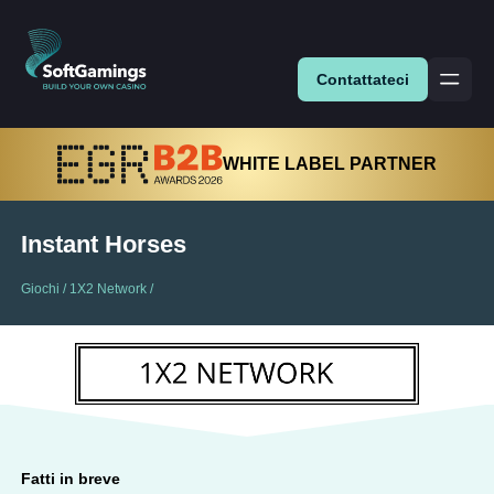
Contattateci
WHITE LABEL PARTNER
Instant Horses
Giochi
/
1X2 Network
/
Fatti in breve