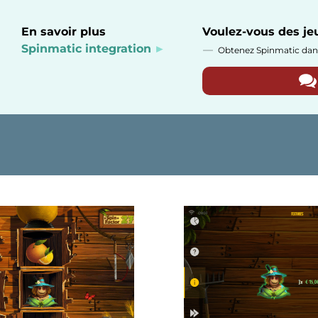
En savoir plus
Voulez-vous des j
Spinmatic integration
Obtenez
Spinmatic
dans