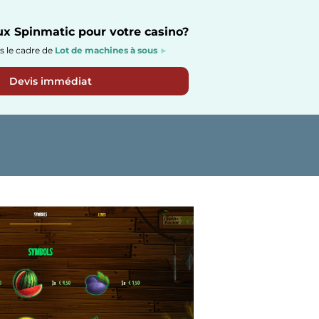
eux
Spinmatic
pour votre casino?
 le cadre de
Lot de machines à sous
Devis immédiat