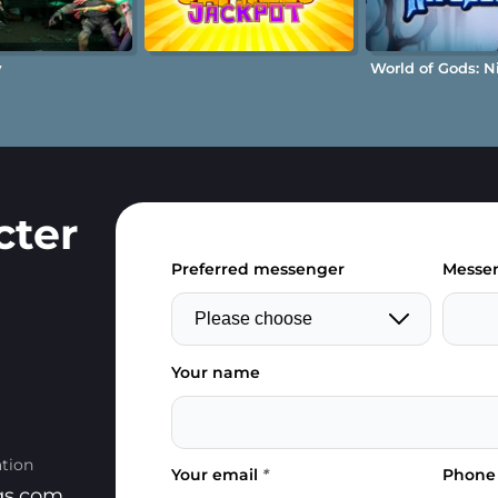
y
World of Gods: N
cter
Preferred messenger
Messen
Your name
ation
Your email
*
Phone
gs.com