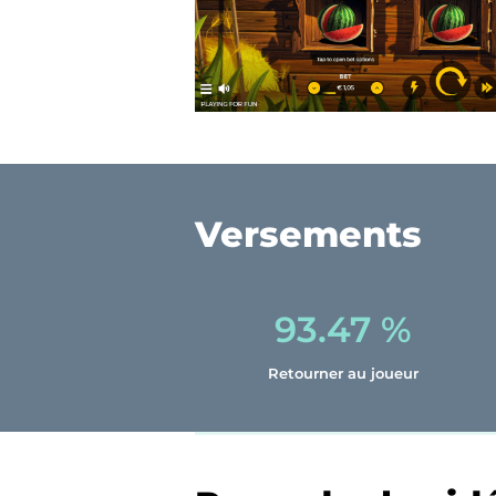
Versements
93.47 %
Retourner au joueur