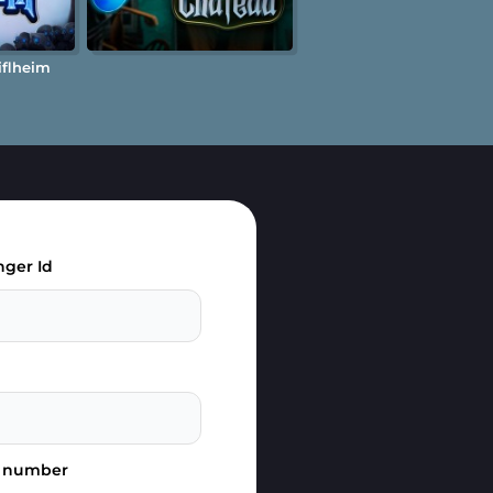
iflheim
ger Id
 number