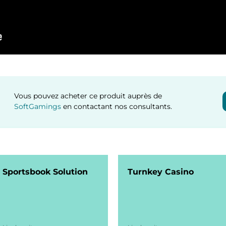
Vous pouvez acheter ce produit auprès de
SoftGamings
en contactant nos consultants.
Sportsbook Solution
Turnkey Casino