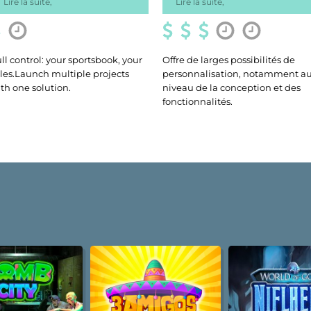
Lire la suite,
Lire la suite,
ll control: your sportsbook, your
Offre de larges possibilités de
les.Launch multiple projects
personnalisation, notamment a
th one solution.
niveau de la conception et des
fonctionnalités.