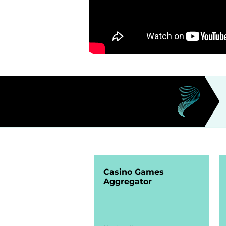
Casino Games
Aggregator