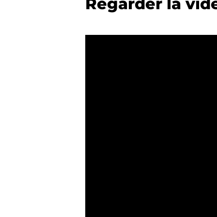
Regarder la vid