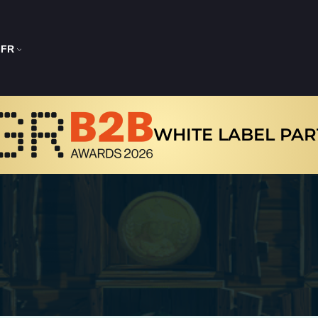
FR
WHITE LABEL PA