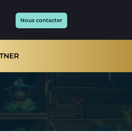
Nous contacter
RTNER