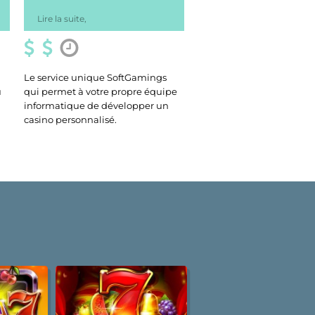
Lire la suite,
Le service unique SoftGamings
u
qui permet à votre propre équipe
informatique de développer un
casino personnalisé.