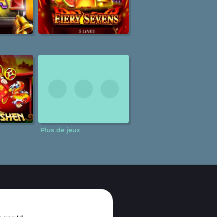
Plus de jeux