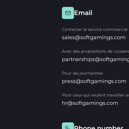
Email
Contacter le service commercial
sales@softgamings.com
Avec des propositions de coopér
partnerships@softgamin
Pour les journalistes
press@softgamings.com
Pour ceux qui veulent travailler 
hr@softgamings.com
Phone number