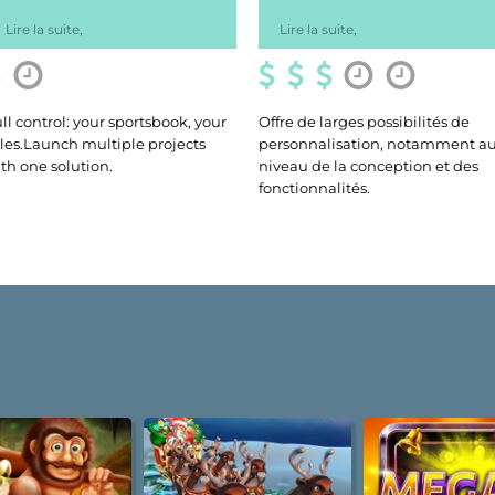
Lire la suite,
Lire la suite,
ll control: your sportsbook, your
Offre de larges possibilités de
les.Launch multiple projects
personnalisation, notamment a
th one solution.
niveau de la conception et des
fonctionnalités.