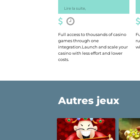
Lire la suite,
Full access to thousands of casino
Fu
games through one
ru
integration.Launch and scale your
wi
casino with less effort and lower
costs.
Autres jeux