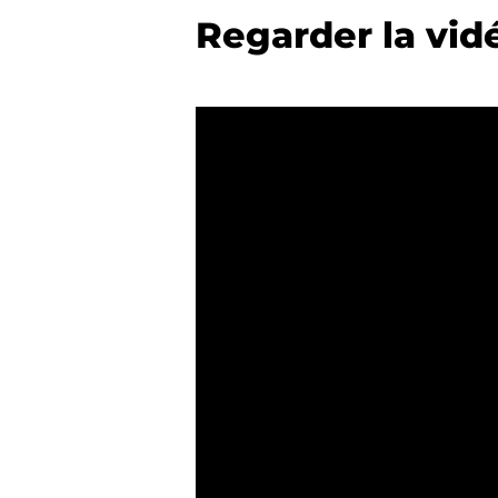
Regarder la vid