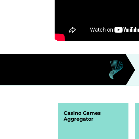
Casino Games
Aggregator