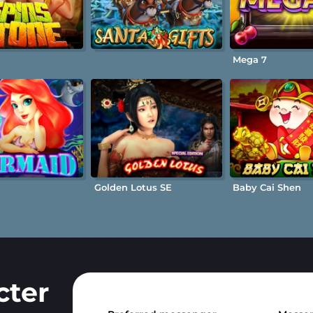
Mega 7
Golden Lotus SE
Baby Cai Shen
cter