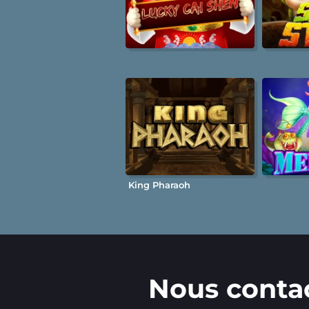
King Pharaoh
Nous conta