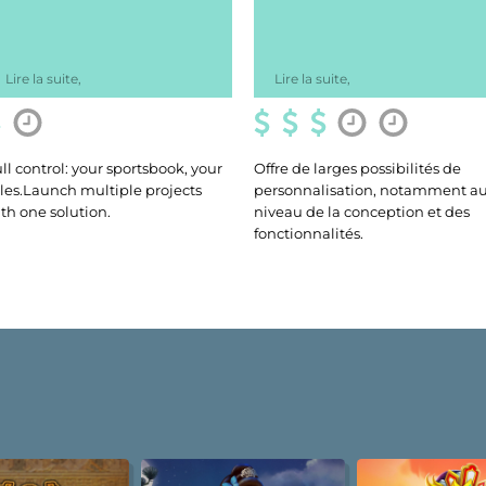
Lire la suite,
Lire la suite,
ll control: your sportsbook, your
Offre de larges possibilités de
les.Launch multiple projects
personnalisation, notamment a
th one solution.
niveau de la conception et des
fonctionnalités.