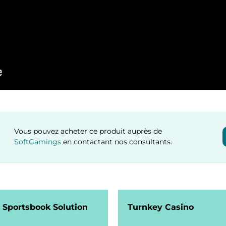
Vous pouvez acheter ce produit auprès de
SoftGamings
en contactant nos consultants.
Sportsbook Solution
Turnkey Casino