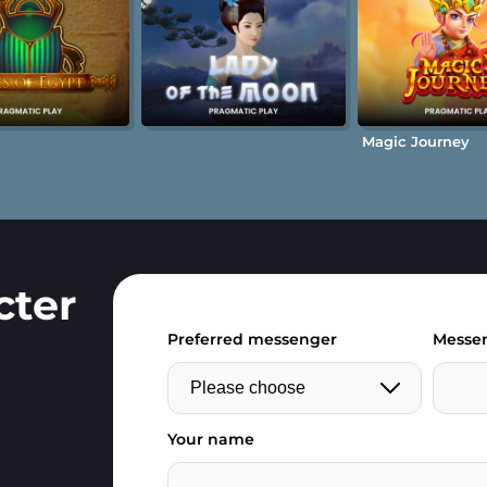
Magic Journey
cter
Preferred messenger
Messen
Your name