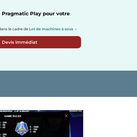
x
Pragmatic Play
pour votre
ans le cadre de
Lot de machines à sous
Devis immédiat