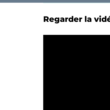
Regarder la vid