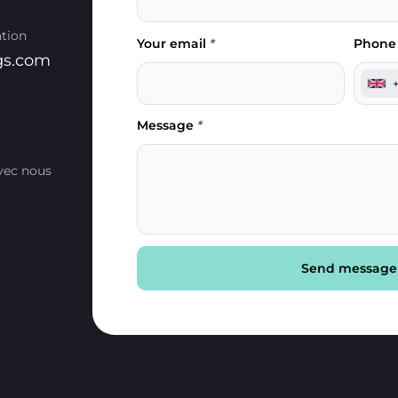
ation
Your email
*
Phone
gs.com
Message
*
avec nous
Send message