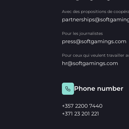
Avec des propositions de coopér
partnerships@softgamin
Pour les journalistes
press@softgamings.com
Pour ceux qui veulent travailler 
hr@softgamings.com
Phone number
+357 2200 7440
+371 23 201 221