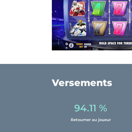
Versements
94.11 %
Retourner au joueur