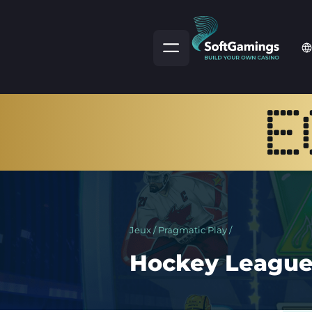
Jeux
/
Pragmatic Play
/
Hockey Leagu