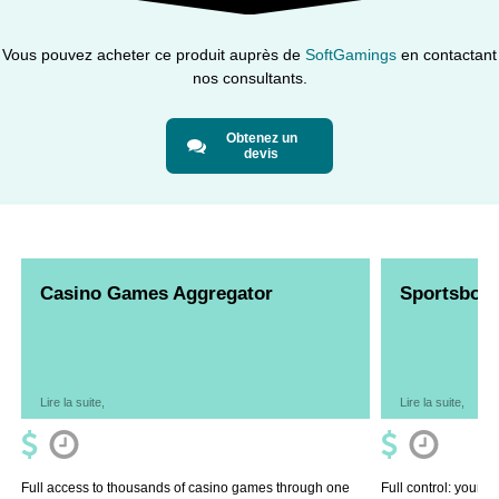
Vous pouvez acheter ce produit auprès de
SoftGamings
en contactant
nos consultants.
Obtenez un
devis
Casino Games Aggregator
Sportsbook
Lire la suite,
Lire la suite,
Full access to thousands of casino games through one
Full control: your 