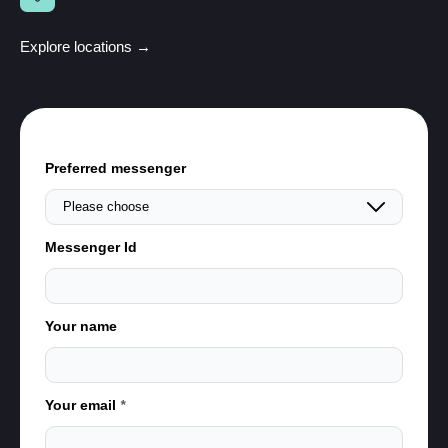
Explore locations →
Preferred messenger
Messenger Id
Your name
Your email
*