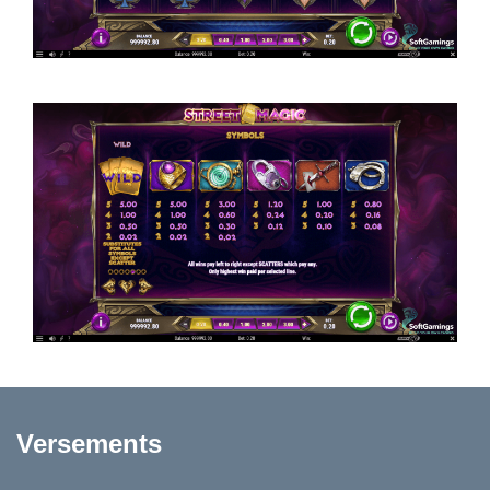
Versements