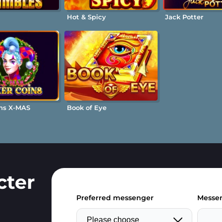
Hot & Spicy
Jack Potter
ins X-MAS
Book of Eye
cter
Preferred messenger
Messen