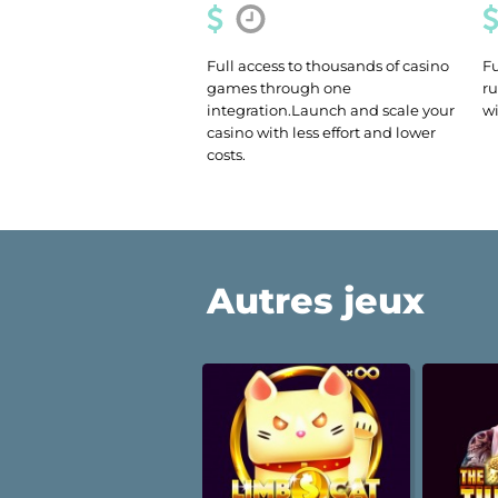
Full access to thousands of casino
Fu
games through one
ru
integration.Launch and scale your
wi
casino with less effort and lower
costs.
Autres jeux