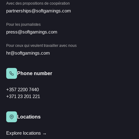
Avec des propositions de coopération
partnerships@softgamings.com
Pour les journalistes
press@softgamings.com
Pour ceux qui veulent travailler avec nous
hr@softgamings.com
Phone number
+357 2200 7440
+371 23 201 221
Locations
Explore locations →