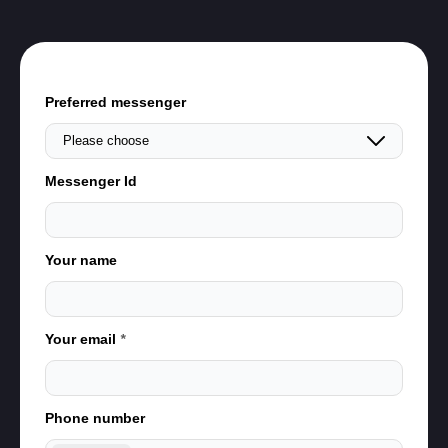
Preferred messenger
Messenger Id
Your name
Your email
*
Phone number