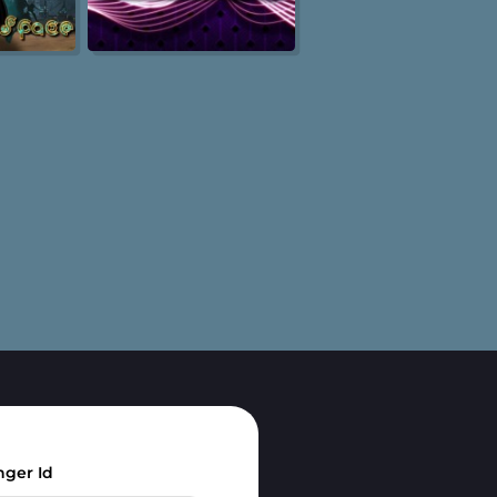
ger Id