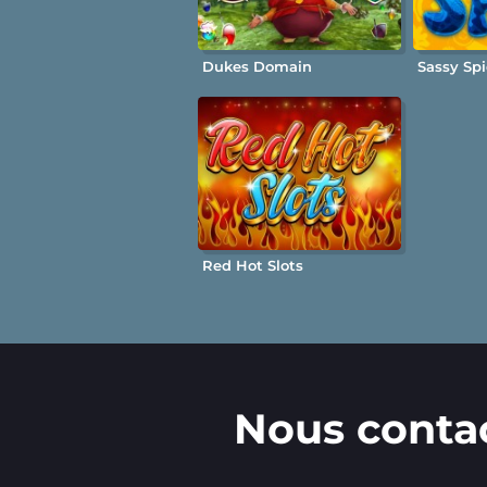
Dukes Domain
Sassy Sp
Red Hot Slots
Nous conta