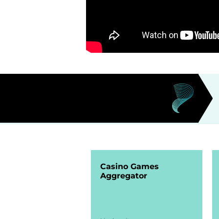
Casino Games
Aggregator