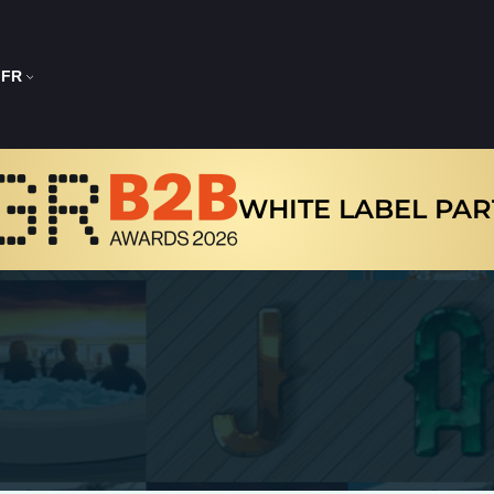
FR
WHITE LABEL PA