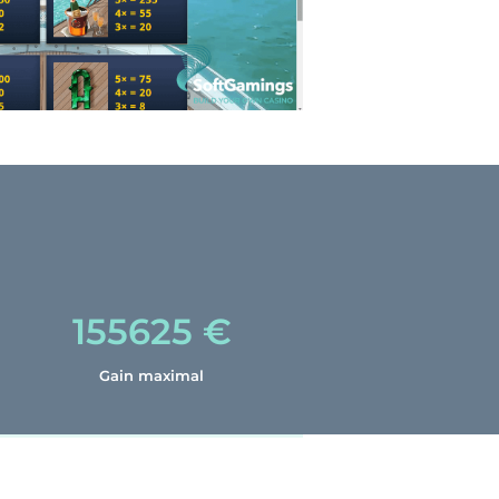
155625 €
Gain maximal