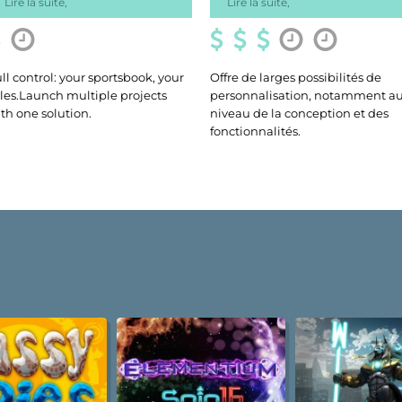
Lire la suite,
Lire la suite,
ll control: your sportsbook, your
Offre de larges possibilités de
les.Launch multiple projects
personnalisation, notamment a
th one solution.
niveau de la conception et des
fonctionnalités.