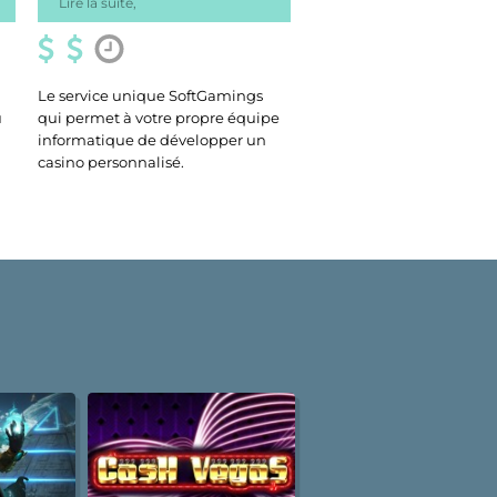
Lire la suite,
Le service unique SoftGamings
u
qui permet à votre propre équipe
informatique de développer un
casino personnalisé.