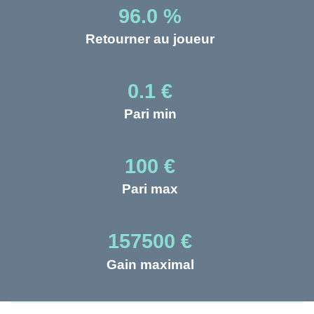
96.0 %
Retourner au joueur
0.1 €
Pari min
100 €
Pari max
157500 €
Gain maximal