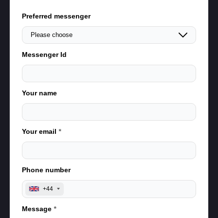
Preferred messenger
Messenger Id
Your name
Your email
*
Phone number
+44
Message
*