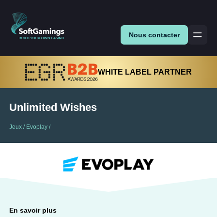
Nous contacter
WHITE LABEL PARTNER
Unlimited Wishes
Jeux
/
Evoplay
/
En savoir plus