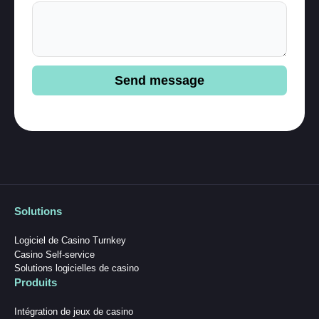
Send message
Solutions
Logiciel de Casino Turnkey
Casino Self-service
Solutions logicielles de casino
Produits
Intégration de jeux de casino