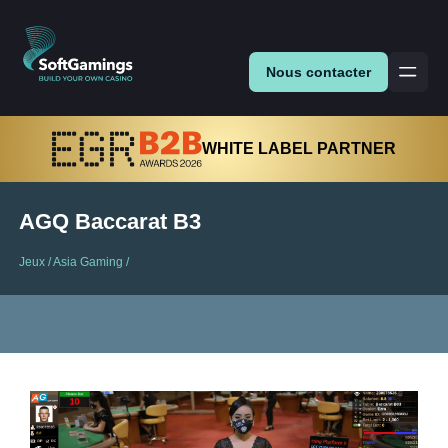
Nous contacter
WHITE LABEL PARTNER
AGQ Baccarat B3
Jeux
/
Asia Gaming
/