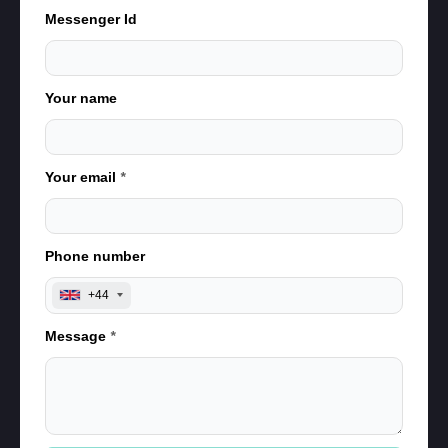
Messenger Id
Your name
Your email
*
Phone number
+44
Message
*