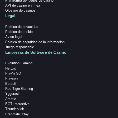
Plataforma de juegos de casino
API de casino en línea
Glosario de casinos
Legal
Política de privacidad
Política de cookies
Aviso legal
Política de seguridad de la información
Juego responsable
Empresas de Software de Casino
Evolution Gaming
NetEnt
Play’n GO
Playson
Betsoft
Red Tiger Gaming
Yggdrasil
Amatic
EGT Interactive
Thunderkick
Pragmatic Play