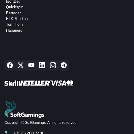
IsoftBet
Quickspin
Betradar
ELK Studios
Tom Horn
Habanero
Copyright © SoftGamings. All rights reserved.
+357 2200 7440