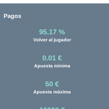
Pagos
95.17 %
Volver al jugador
0.01 €
Apuesta mínima
50 €
Apuesta máxima