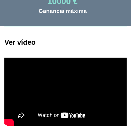
10000 €
Ganancia máxima
Ver vídeo