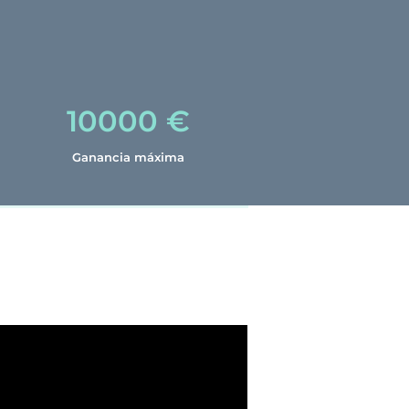
10000 €
Ganancia máxima