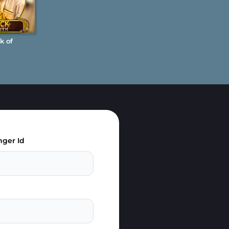
k of
ger Id