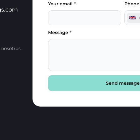
Your email
*
Phone
gs.com
Message
*
n nosotros
Send message