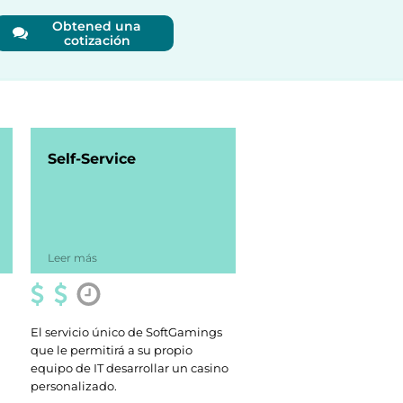
Obtened una
cotización
Self-Service
Leer más
El servicio único de SoftGamings
que le permitirá a su propio
equipo de IT desarrollar un casino
personalizado.