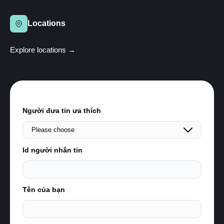
Locations
Explore locations →
Người đưa tin ưa thích
Id người nhắn tin
Tên của bạn