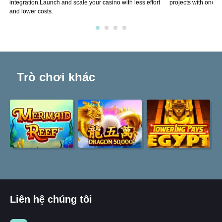
integration.Launch and scale your casino with less effort
projects with one so
and lower costs.
Trò chơi khác
Liên hệ chúng tôi