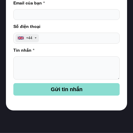
Email của bạn
*
Số điện thoại
+44
Tin nhắn
*
Gửi tin nhắn