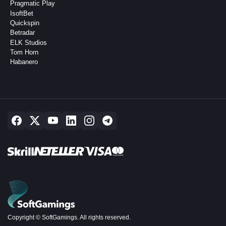
Pragmatic Play
IsoftBet
Quickspin
Betradar
ELK Studios
Tom Horn
Habanero
Copyright © SoftGamings. All rights reserved.