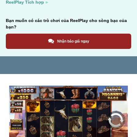
ReelPlay Tích hợp
Bạn muốn có các trò chơi của
ReelPlay
cho sòng bạc của
bạn?
Nhận báo giá ngay