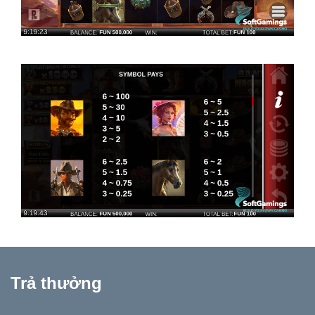
Trả thưởng