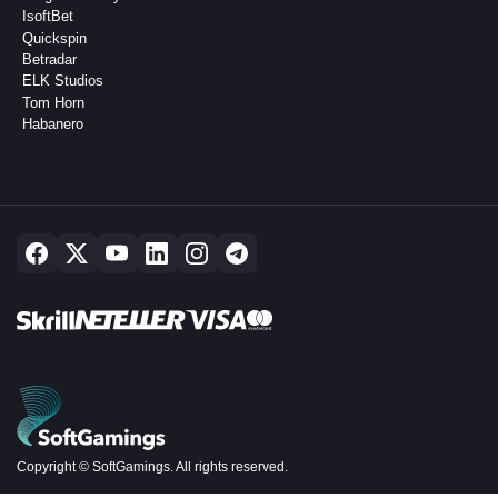
IsoftBet
Quickspin
Betradar
ELK Studios
Tom Horn
Habanero
Copyright © SoftGamings. All rights reserved.