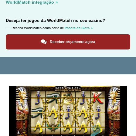
WorldMatch integração
Deseja ter jogos da
WorldMatch
no seu casino?
Receba
WorldMatch
como parte de
Pacote de Slots
Receber orçamento agora