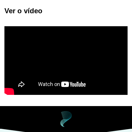
Ver o vídeo