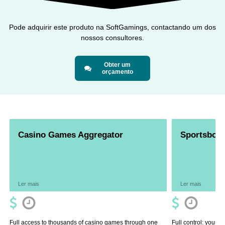
Pode adquirir este produto na SoftGamings, contactando um dos
nossos consultores.
Obter um
orçamento
Casino Games Aggregator
Sportsbook
Ler mais
Ler mais
Full access to thousands of casino games through one
Full control: your 