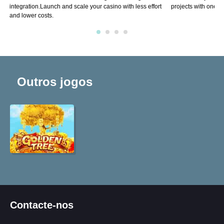
integration.Launch and scale your casino with less effort
projects with one so
and lower costs.
Outros jogos
Contacte-nos