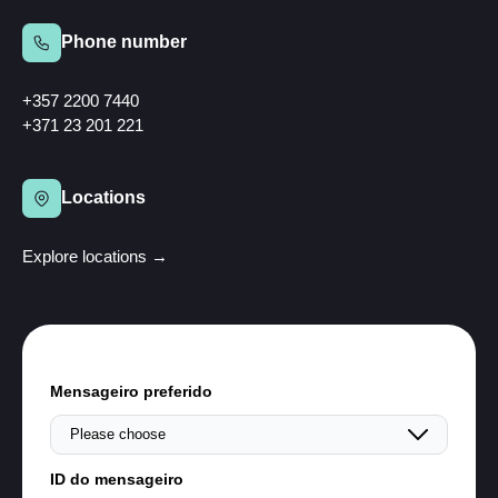
Phone number
+357 2200 7440
+371 23 201 221
Locations
Explore locations →
Mensageiro preferido
ID do mensageiro