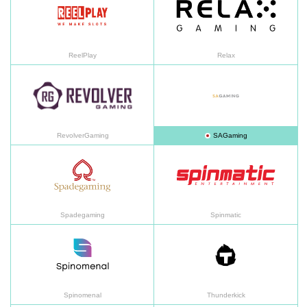
ReelPlay
Relax
RevolverGaming
SA
RevolverGaming
SAGaming
Spadegaming
Sp
Spadegaming
Spinmatic
Spinomenal
Th
Spinomenal
Thunderkick