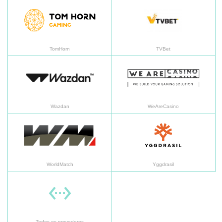
TomHorn
TV
TomHorn
TVBet
Wazdan
We
Wazdan
WeAreCasino
WorldMatch
Yg
WorldMatch
Yggdrasil
Todos os provedores
Todos os provedores