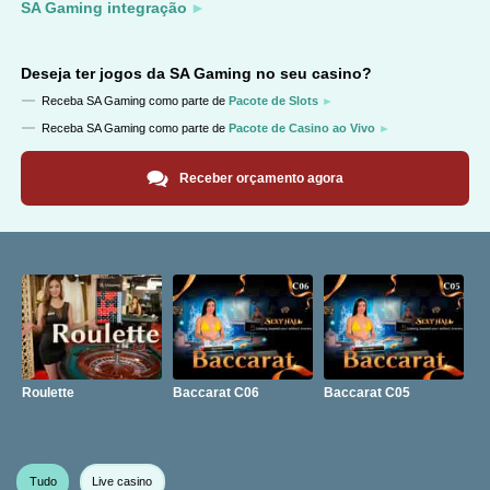
SA Gaming integração
Deseja ter jogos da
SA Gaming
no seu casino?
Receba
SA Gaming
como parte de
Pacote de Slots
Receba
SA Gaming
como parte de
Pacote de Casino ao Vivo
Receber orçamento agora
Roulette
Baccarat C06
Baccarat C05
Tudo
Live casino