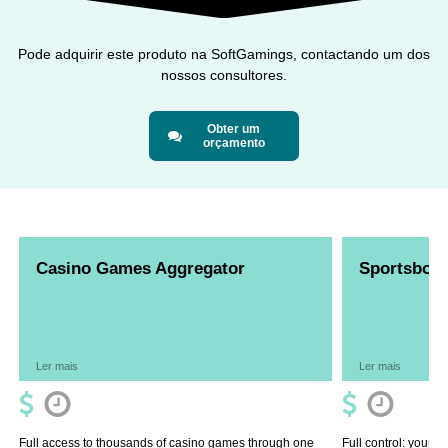
Pode adquirir este produto na SoftGamings, contactando um dos
nossos consultores.
Obter um
orçamento
Casino Games Aggregator
Sportsbook
Ler mais
Ler mais
Full access to thousands of casino games through one
Full control: your 