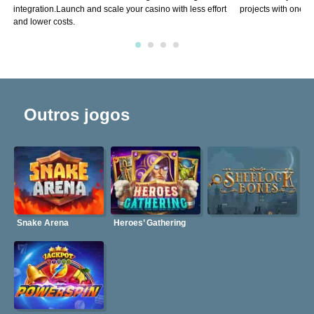
integration.Launch and scale your casino with less effort
projects with one so
and lower costs.
Outros jogos
Snake Arena
Heroes’ Gathering