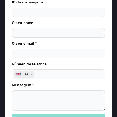
ID do mensageiro
O seu nome
O seu e-mail
*
Número de telefone
+44
Mensagem
*