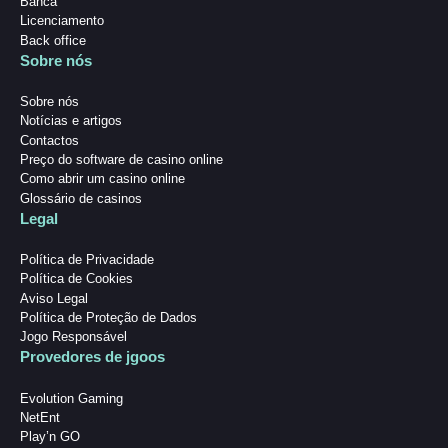
Banca
Licenciamento
Back office
Sobre nós
Sobre nós
Notícias e artigos
Contactos
Preço do software de casino online
Como abrir um casino online
Glossário de casinos
Legal
Política de Privacidade
Política de Cookies
Aviso Legal
Política de Proteção de Dados
Jogo Responsável
Provedores de jgoos
Evolution Gaming
NetEnt
Play’n GO