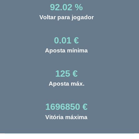
92.02 %
Voltar para jogador
0.01 €
Aposta mínima
125 €
Aposta máx.
1696850 €
Vitória máxima