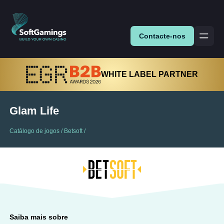
Contacte-nos
WHITE LABEL PARTNER
Glam Life
Catálogo de jogos
/
Betsoft
/
Saiba mais sobre