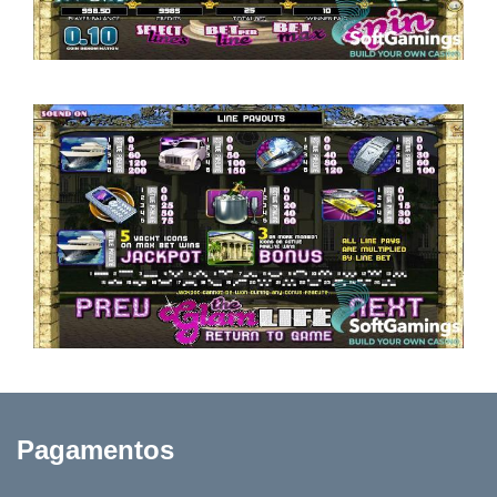
Pagamentos