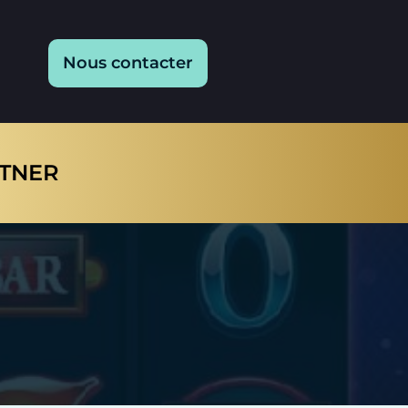
Nous contacter
RTNER