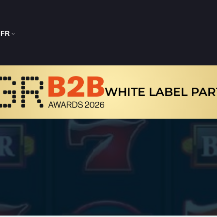
FR
WHITE LABEL PA