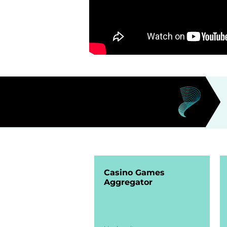
Casino Games
Aggregator