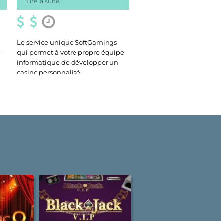
Lire la suite,
Le service unique SoftGamings
u
qui permet à votre propre équipe
informatique de développer un
casino personnalisé.