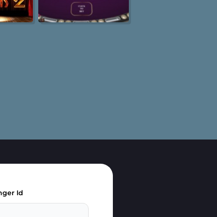
ger Id