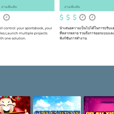
อ่านเพิ่มเติม
อ่านเพิ่มเติม
ll control: your sportsbook, your
นำเสนอความเป็นไปได้ในการปรับแต
les.Launch multiple projects
ที่หลากหลาย รวมถึงการออกแบบแล
th one solution.
ฟังก์ชันการทำงาน