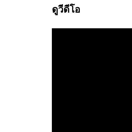
ดูวีดีโอ