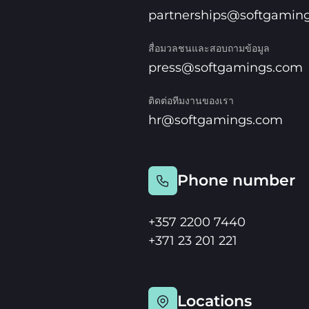
partnerships@softgamin
สื่อมวลชนและสอบถามข้อมูล
press@softgamings.com
ติดต่อทีมงานของเรา
hr@softgamings.com
Phone number
+357 2200 7440
+371 23 201 221
Locations