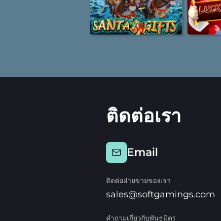
ติดต่อเรา
Email
ติดต่อฝ่ายขายของเรา
sales@softgamings.com
คำถามเกี่ยวกับพันธมิตร