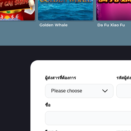
Golden Whale
Da Fu Xiao Fu
ผู้ส่งสารที่ต้องการ
รหัสผู้ส
ชื่อ