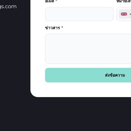
อีเมล
*
หมายเล
gs.com
ข่าวสาร
*
ส่งข้อความ