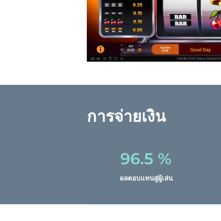
การจ่ายเงิน
96.5 %
ผลตอบแทนสู่ผู้เล่น