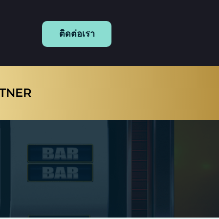
ติดต่อเรา
RTNER