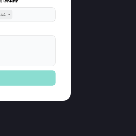
ขโทรศัพท์
+44