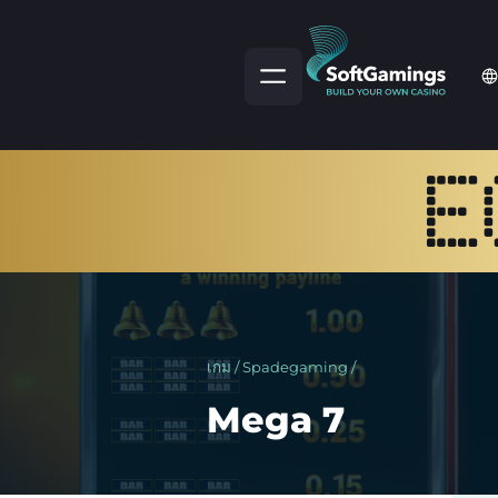
เกม
/
Spadegaming
/
Mega 7