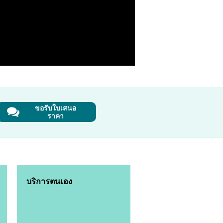
ขอรับใบเสนอ
ราคา
บริการตนเอง