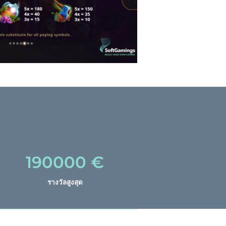
190000 €
รางวัลสูงสุด