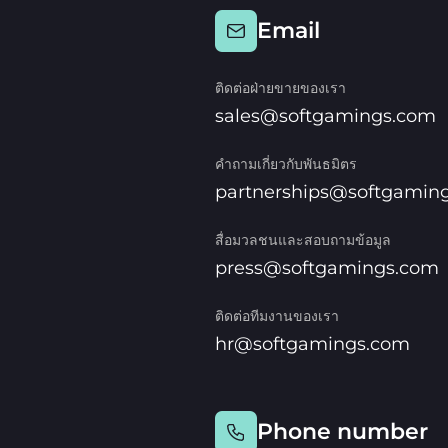
Email
ติดต่อฝ่ายขายของเรา
sales@softgamings.com
คำถามเกี่ยวกับพันธมิตร
partnerships@softgamin
สื่อมวลชนและสอบถามข้อมูล
press@softgamings.com
ติดต่อทีมงานของเรา
hr@softgamings.com
Phone number