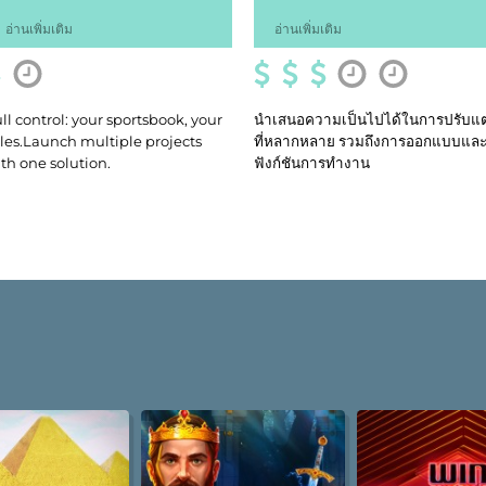
อ่านเพิ่มเติม
อ่านเพิ่มเติม
ll control: your sportsbook, your
นำเสนอความเป็นไปได้ในการปรับแต
les.Launch multiple projects
ที่หลากหลาย รวมถึงการออกแบบแล
th one solution.
ฟังก์ชันการทำงาน