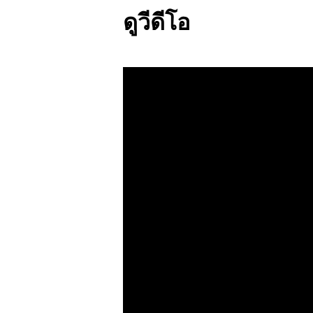
ดูวีดีโอ