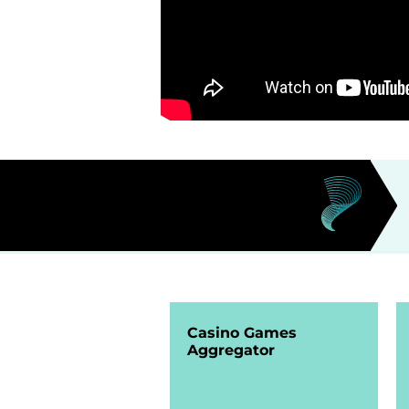
Casino Games
Aggregator