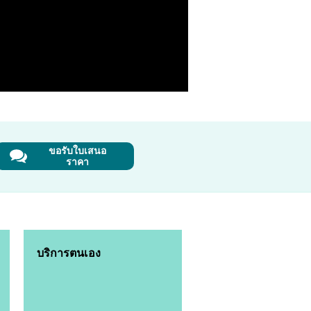
ขอรับใบเสนอ
ราคา
บริการตนเอง