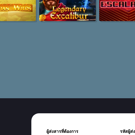
ผู้ส่งสารที่ต้องการ
รหัสผู้ส