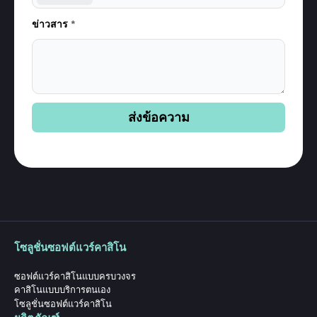
ข่าวสาร
*
ส่งข้อความ
โซลูชั่นซอฟต์แวร์คาสิโน
ซอฟต์แวร์คาสิโนแบบครบวงจร
คาสิโนแบบบริการตนเอง
โซลูชั่นซอฟต์แวร์คาสิโน