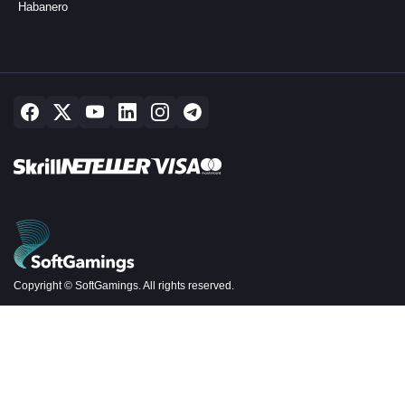
Habanero
Copyright © SoftGamings. All rights reserved.
+357 2200 7440
+371 23 201 221
info@softgamings.com