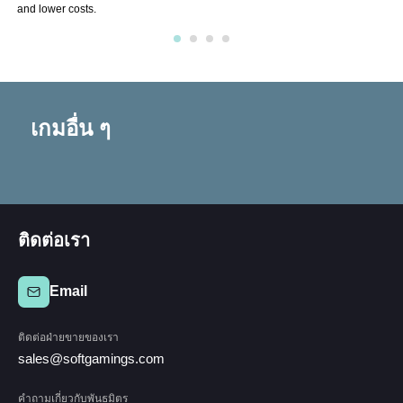
and lower costs.
เกมอื่น ๆ
ติดต่อเรา
Email
ติดต่อฝ่ายขายของเรา
sales@softgamings.com
คำถามเกี่ยวกับพันธมิตร