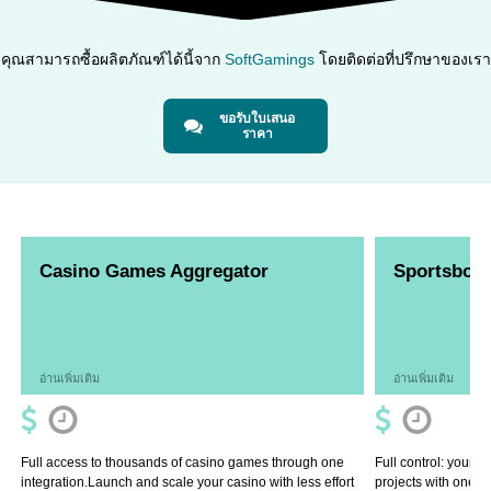
คุณสามารถซื้อผลิตภัณฑ์ได้นี้จาก
SoftGamings
โดยติดต่อที่ปรึกษาของเรา
ขอรับใบเสนอ
ราคา
Casino Games Aggregator
Sportsbook
อ่านเพิ่มเติม
อ่านเพิ่มเติม
Full access to thousands of casino games through one
Full control: your 
integration.Launch and scale your casino with less effort
projects with one so