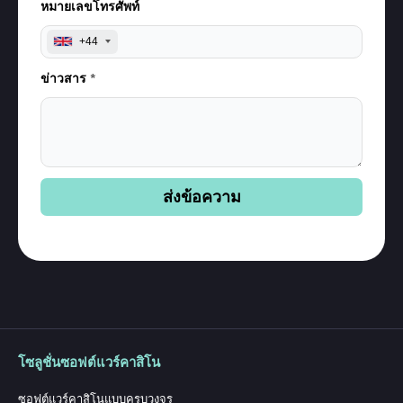
หมายเลขโทรศัพท์
+44
ข่าวสาร
*
ส่งข้อความ
โซลูชั่นซอฟต์แวร์คาสิโน
ซอฟต์แวร์คาสิโนแบบครบวงจร