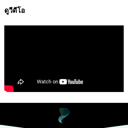
ดูวีดีโอ