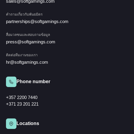
sales@softgamings.com
คำถามเกี่ยวกับพันธมิตร
partnerships@softgamings.com
สื่อมวลชนและสอบถามข้อมูล
press@softgamings.com
ติดต่อทีมงานของเรา
hr@softgamings.com
Phone number
+357 2200 7440
+371 23 201 221
Locations