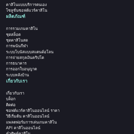
คาสิโนแบบบริการตนเอง
โซลูชั่นซอฟต์แวร์คาสิโน
ผลิตภัณฑ์
การรวมเกมคาสิโน
ชุดสล็อต
ชุดคาสิโนสด
การพนันกีฬา
ระบบโบนัสแบบสแตนด์อโลน
การจ่ายสกุลเงินคริปโต
การธนาคาร
การออกใบอนุญาต
ระบบหลังบ้าน
เกี่ยวกับเรา
เกี่ยวกับเรา
บล็อก
ติดต่อ
ซอฟต์แวร์คาสิโนออนไลน์ ราคา
วิธีเริ่มต้น คาสิโนออนไลน์
แพลตฟอร์มการเล่นเกมคาสิโน
API คาสิโนออนไลน์
คำศัพท์คาสิโน