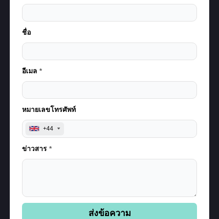
ชื่อ
อีเมล
*
หมายเลขโทรศัพท์
+44
ข่าวสาร
*
ส่งข้อความ