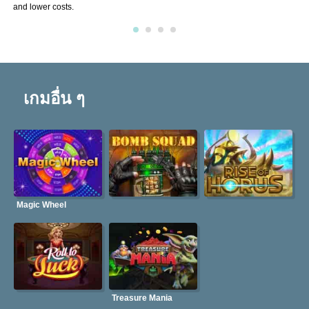
and lower costs.
เกมอื่น ๆ
Magic Wheel
Treasure Mania