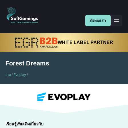
ติดต่อเรา
WHITE LABEL PARTNER
Forest Dreams
เกม
/
Evoplay
/
เรียนรู้เพิ่มเติมเกี่ยวกับ