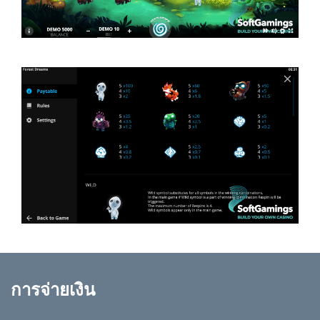
การจ่ายเงิน