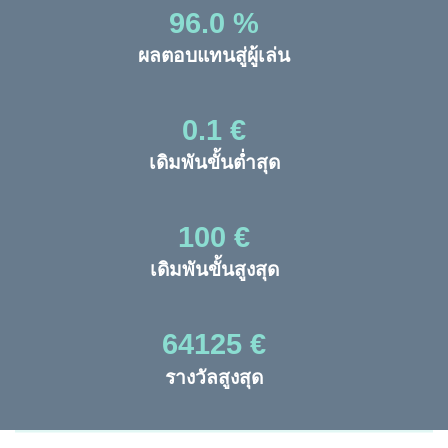
96.0 %
ผลตอบแทนสู่ผู้เล่น
0.1 €
เดิมพันขั้นต่ำสุด
100 €
เดิมพันขั้นสูงสุด
64125 €
รางวัลสูงสุด