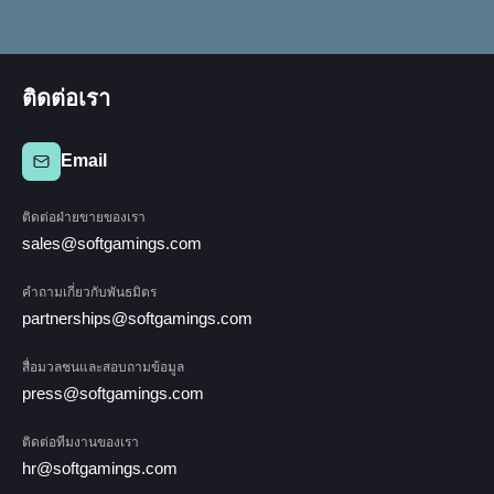
ติดต่อเรา
Email
ติดต่อฝ่ายขายของเรา
sales@softgamings.com
คำถามเกี่ยวกับพันธมิตร
partnerships@softgamings.com
สื่อมวลชนและสอบถามข้อมูล
press@softgamings.com
ติดต่อทีมงานของเรา
hr@softgamings.com