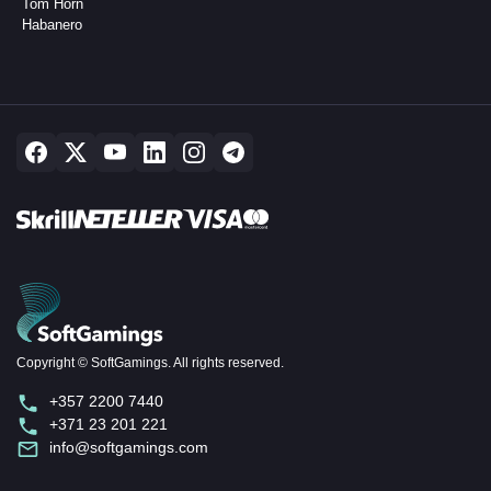
Tom Horn
Habanero
Copyright © SoftGamings. All rights reserved.
+357 2200 7440
+371 23 201 221
info@softgamings.com