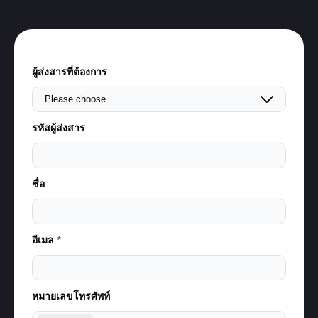
ผู้ส่งสารที่ต้องการ
รหัสผู้ส่งสาร
ชื่อ
อีเมล
*
หมายเลขโทรศัพท์