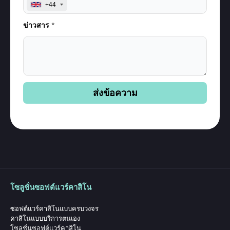
+44
ข่าวสาร
*
ส่งข้อความ
โซลูชั่นซอฟต์แวร์คาสิโน
ซอฟต์แวร์คาสิโนแบบครบวงจร
คาสิโนแบบบริการตนเอง
โซลูชั่นซอฟต์แวร์คาสิโน