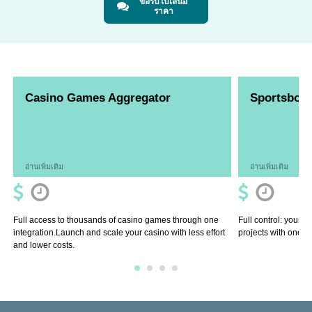
ขอรับใบเสนอ
ราคา
Casino Games Aggregator
Sportsbook
อ่านเพิ่มเติม
อ่านเพิ่มเติม
Full access to thousands of casino games through one
Full control: your 
integration.Launch and scale your casino with less effort
projects with one so
and lower costs.