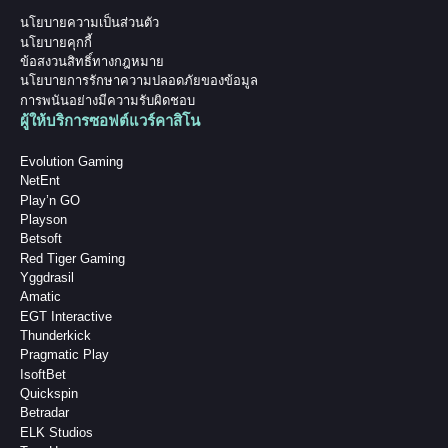
นโยบายความเป็นส่วนตัว
นโยบายคุกกี้
ข้อสงวนสิทธิ์ทางกฎหมาย
นโยบายการรักษาความปลอดภัยของข้อมูล
การพนันอย่างมีความรับผิดชอบ
ผู้ให้บริการซอฟต์แวร์คาสิโน
Evolution Gaming
NetEnt
Play’n GO
Playson
Betsoft
Red Tiger Gaming
Yggdrasil
Amatic
EGT Interactive
Thunderkick
Pragmatic Play
IsoftBet
Quickspin
Betradar
ELK Studios