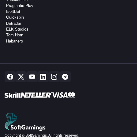
Pragmatic Play
IsoftBet
Quickspin
Betradar
ELK Studios
Tom Horn
Habanero
Copyright © SoftGamings. All rights reserved.