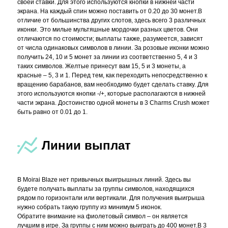
своей ставки. Для этого используются кнопки в нижней части
экрана. На каждый спин можно поставить от 0.20 до 30 монет.В
отличие от большинства других слотов, здесь всего 3 различных
иконки. Это милые мультяшные мордочки разных цветов. Они
отличаются по стоимости; выплаты также, разумеется, зависят
от числа одинаковых символов в линии. За розовые иконки можно
получить 24, 10 и 5 монет за линии из соответственно 5, 4 и 3
таких символов. Желтые принесут вам 15, 5 и 3 монеты, а
красные – 5, 3 и 1. Перед тем, как переходить непосредственно к
вращению барабанов, вам необходимо будет сделать ставку. Для
этого используются кнопки -/+, которые располагаются в нижней
части экрана. Достоинство одной монеты в 3 Charms Crush может
быть равно от 0.01 до 1.
Линии выплат
В Moirai Blaze нет привычных выигрышных линий. Здесь вы
будете получать выплаты за группы символов, находящихся
рядом по горизонтали или вертикали. Для получения выигрыша
нужно собрать такую группу из минимум 5 иконок.
Обратите внимание на фиолетовый символ – он является
лучшим в игре. За группы с ним можно выиграть до 400 монет.В 3