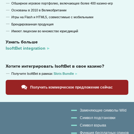
Обширное игровое портфолио, включающее более 400 казино-игр
Основаны в 2010 в Великобритании
Игры на Flash и HTML5, совместимые с мобильными
Брендированная продукция
Имеют лицензии во множестве юрисдикций
Узнать больше
IsoftBet integration
Хотите интегрировать
IsoftBet
в свое казино?
Получите
IsoftBet
в рамках
Slots Bundle
Получить коммерческое предложение сейчас
Заменяющие символы Wild
Символ подстановки
Символ взрыва
Функция бесплатных спинов