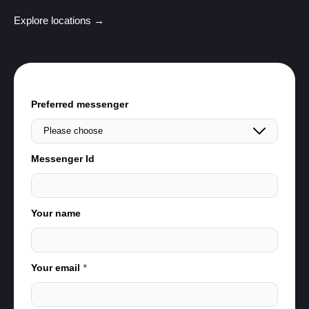
Explore locations →
Preferred messenger
Messenger Id
Your name
Your email
*