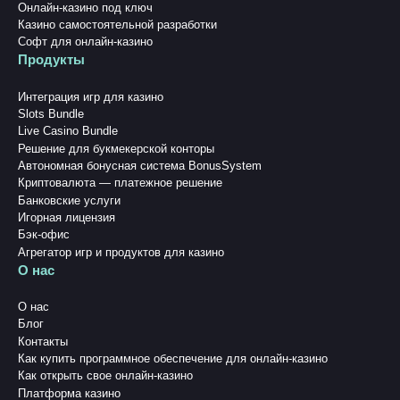
Онлайн-казино под ключ
Казино самостоятельной разработки
Софт для онлайн-казино
Продукты
Интеграция игр для казино
Slots Bundle
Live Casino Bundle
Решение для букмекерской конторы
Автономная бонусная система BonusSystem
Криптовалюта — платежное решение
Банковские услуги
Игорная лицензия
Бэк-офис
Агрегатор игр и продуктов для казино
О нас
О нас
Блог
Контакты
Как купить программное обеспечение для онлайн-казино
Как открыть свое онлайн-казино
Платформа казино