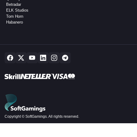
Betradar
ELK Studios
Tom Horn
Habanero
Copyright © SoftGamings. All rights reserved.
+357 2200 7440
+371 23 201 221