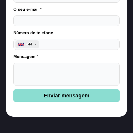
O seu e-mail
*
Número de telefone
+44
Mensagem
*
Enviar mensagem