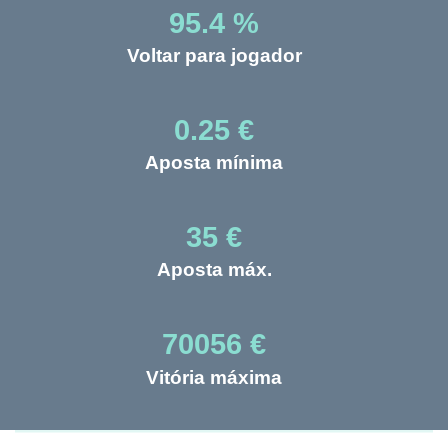
95.4 %
Voltar para jogador
0.25 €
Aposta mínima
35 €
Aposta máx.
70056 €
Vitória máxima