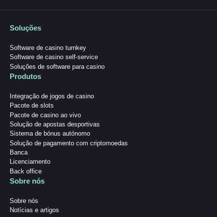
Soluções
Software de casino turnkey
Software de casino self-service
Soluções de software para casino
Produtos
Integração de jogos de casino
Pacote de slots
Pacote de casino ao vivo
Solução de apostas desportivas
Sistema de bónus autónomo
Solução de pagamento com criptomoedas
Banca
Licenciamento
Back office
Sobre nós
Sobre nós
Notícias e artigos