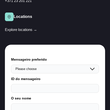
+371 23 201 221
Locations
Explore locations →
Mensageiro preferido
ID do mensageiro
O seu nome