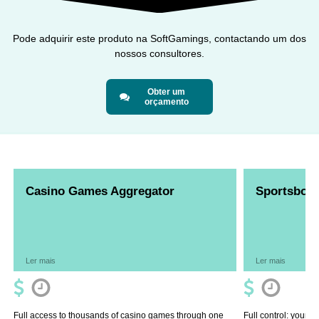
Pode adquirir este produto na SoftGamings, contactando um dos
nossos consultores.
Obter um
orçamento
Casino Games Aggregator
Sportsbook
Ler mais
Ler mais
Full access to thousands of casino games through one
Full control: your 