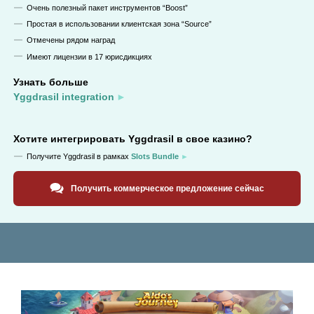
Очень полезный пакет инструментов “Boost”
Простая в использовании клиентская зона “Source”
Отмечены рядом наград
Имеют лицензии в 17 юрисдикциях
Узнать больше
Yggdrasil integration
Хотите интегрировать
Yggdrasil
в свое казино?
Получите
Yggdrasil
в рамках
Slots Bundle
Получить коммерческое предложение сейчас