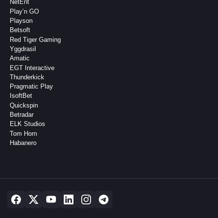
NetEnt
Play’n GO
Playson
Betsoft
Red Tiger Gaming
Yggdrasil
Amatic
EGT Interactive
Thunderkick
Pragmatic Play
IsoftBet
Quickspin
Betradar
ELK Studios
Tom Horn
Habanero