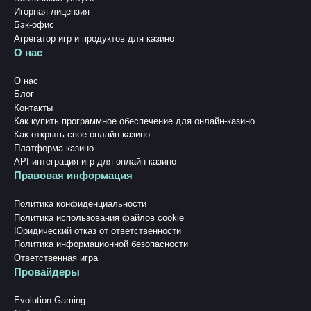
Игорная лицензия
Бэк-офис
Агрегатор игр и продуктов для казино
О нас
О нас
Блог
Контакты
Как купить программное обеспечение для онлайн-казино
Как открыть свое онлайн-казино
Платформа казино
API-интеграция игр для онлайн-казино
Правовая информация
Политика конфиденциальности
Политика использования файлов cookie
Юридический отказ от ответственности
Политика информационной безопасности
Ответственная игра
Провайдеры
Evolution Gaming