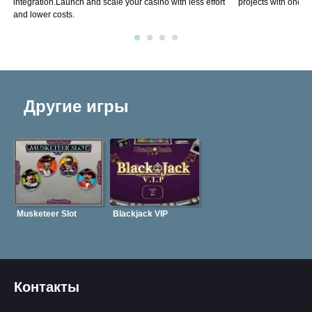
integration.Launch and scale your casino with less effort
projects with one so
and lower costs.
Другие игры
Musketeer Slot
Blackjack VIP
Контакты