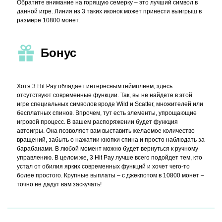
Обратите внимание на горящую семерку – это лучший символ в
данной игре. Линия из 3 таких иконок может принести выигрыш в
размере 10800 монет.
Бонус
Хотя 3 Hit Pay обладает интересным геймплеем, здесь
отсутствуют современные функции. Так, вы не найдете в этой
игре специальных символов вроде Wild и Scatter, множителей или
бесплатных спинов. Впрочем, тут есть элементы, упрощающие
игровой процесс. В вашем распоряжении будет функция
автоигры. Она позволяет вам выставить желаемое количество
вращений, забыть о нажатии кнопки спина и просто наблюдать за
барабанами. В любой момент можно будет вернуться к ручному
управлению. В целом же, 3 Hit Pay лучше всего подойдет тем, кто
устал от обилия ярких современных функций и хочет чего-то
более простого. Крупные выплаты – с джекпотом в 10800 монет –
точно не дадут вам заскучать!