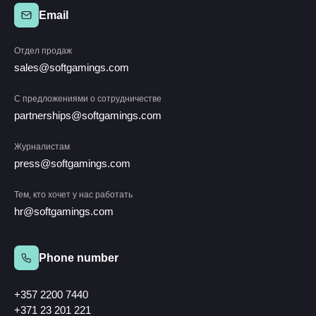
Email
Отдел продаж
sales@softgamings.com
C предложениями о сотрудничестве
partnerships@softgamings.com
Журналистам
press@softgamings.com
Тем, кто хочет у нас работать
hr@softgamings.com
Phone number
+357 2200 7440
+371 23 201 221