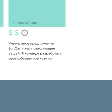
Читать дальше
Уникальное предложение
SoftGamings, позволяющее
вашей IT-команде разработать
свое собственное казино.