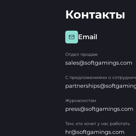
Контакты
Email
Отдел продаж
sales@softgamings.com
C предложениями о сотруднич
partnerships@softgamin
Журналистам
press@softgamings.com
Тем, кто хочет у нас работать
hr@softgamings.com