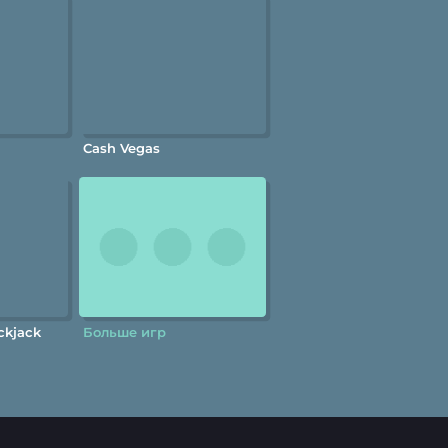
Cash Vegas
ackjack
Больше игр