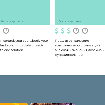
Читать дальше
Читать дальше
ll control: your sportsbook, your
Предлагает широкие
les.Launch multiple projects
возможности кастомизации,
th one solution.
включая изменения дизайна и
функциональности.