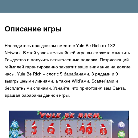
Описание игры
Насладитесь праздником вместе с Yule Be Rich от 1X2
Network. В этой увлекательнейшей игре вы сможете отметить
Рождество и получить великолепные подарки. Потрясающий
геймплей гарантированно захватит ваше внимание на долгие
часы. Yule Be Rich – слот с 5 барабанами, 3 рядами и 9
выигрышными линиями, а также Wild'ами, Scatter'ами и
бесплатными спинами. Узнайте, что приготовил вам Санта,
вращая барабаны данной игры.