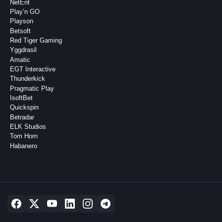
NetEnt
Play’n GO
Playson
Betsoft
Red Tiger Gaming
Yggdrasil
Amatic
EGT Interactive
Thunderkick
Pragmatic Play
IsoftBet
Quickspin
Betradar
ELK Studios
Tom Horn
Habanero