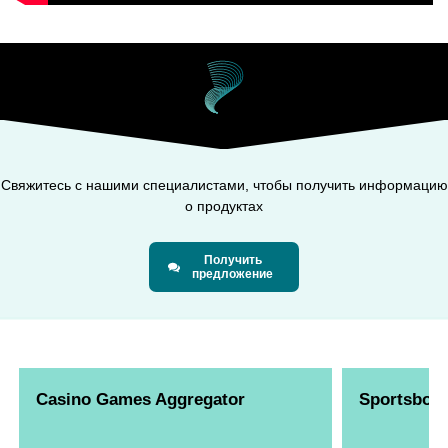
Свяжитесь с нашими специалистами, чтобы получить информацию
о продуктах
Получить
предложение
Casino Games Aggregator
Sportsbook