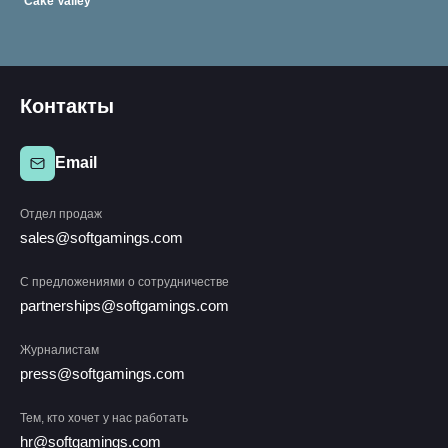
Cake Valley
Контакты
Email
Отдел продаж
sales@softgamings.com
C предложениями о сотрудничестве
partnerships@softgamings.com
Журналистам
press@softgamings.com
Тем, кто хочет у нас работать
hr@softgamings.com